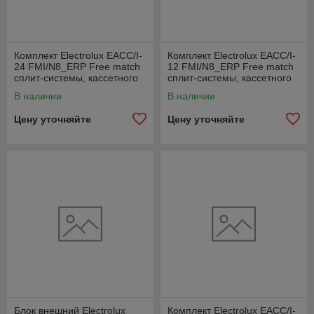
Комплект Electrolux EACC/I-
Комплект Electrolux EACC/I-
24 FMI/N8_ERP Free match
12 FMI/N8_ERP Free match
сплит-системы, кассетного
сплит-системы, кассетного
типа
типа
В наличии
В наличии
Цену уточняйте
Цену уточняйте
Блок внешний Electrolux
Комплект Electrolux EACC/I-