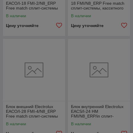
EACO/I-18 FMI-2/N8_ERP
18 FMI/N8_ERP Free match
Free match сплит-системы
сплит-системы, кассетного
типа
В наличии
В наличии
Цену уточняйте
Цену уточняйте
Блок внешний Electrolux
Блок внутренний Electrolux
EACO/I-28 FMI-4/N8_ERP
EACS/I-24 HM
Free match сплит-системы
FMI/N8_ERP/in сплит-
системы
В наличии
В наличии