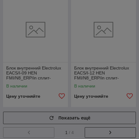
Блок внутренний Electrolux
Блок внутренний Electrolux
EACS/I-09 HEN
EACS/I-12 HEN
FMI/N8_ERP/in сплит-
FMI/N8_ERP/in сплит-
системы
системы
В наличии
В наличии
Цену уточняйте
Цену уточняйте
Показать ещё
1
/ 4