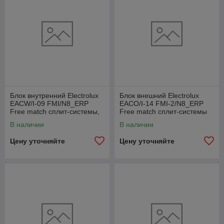
Блок внутренний Electrolux
Блок внешний Electrolux
EACW/I-09 FMI/N8_ERP
EACO/I-14 FMI-2/N8_ERP
Free match сплит-системы,
Free match сплит-системы
консольного типа
В наличии
В наличии
Цену уточняйте
Цену уточняйте