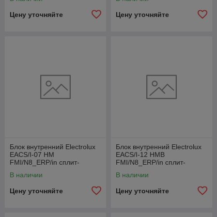
Цену уточняйте
Цену уточняйте
Блок внутренний Electrolux
Блок внутренний Electrolux
EACS/I-07 HM
EACS/I-12 HMB
FMI/N8_ERP/in сплит-
FMI/N8_ERP/in сплит-
системы
системы
В наличии
В наличии
Цену уточняйте
Цену уточняйте