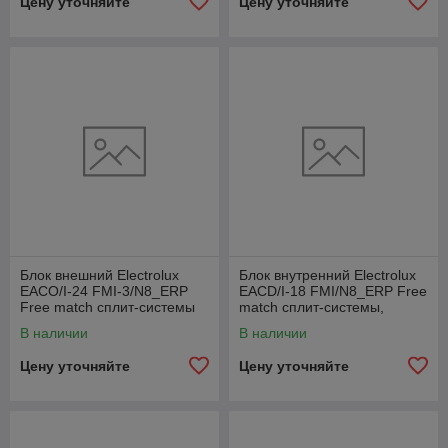
Цену уточняйте
Цену уточняйте
Блок внешний Electrolux
Блок внутренний Electrolux
EACO/I-24 FMI-3/N8_ERP
EACD/I-18 FMI/N8_ERP Free
Free match сплит-системы
match сплит-системы,
канального типа
В наличии
В наличии
Цену уточняйте
Цену уточняйте