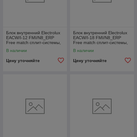
Блок внутренний Electrolux
Блок внутренний Electrolux
EACW/I-12 FMI/N8_ERP
EACW/I-18 FMI/N8_ERP
Free match сплит-системы,
Free match сплит-системы,
консольного типа
консольного типа
В наличии
В наличии
Цену уточняйте
Цену уточняйте