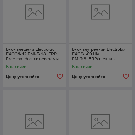
Блок внешний Electrolux
Блок внутренний Electrolux
EACO/I-42 FMI-5/N8_ERP
EACS/I-09 HM
Free match сплит-системы
FMI/N8_ERP/in сплит-
системы
В наличии
В наличии
Цену уточняйте
Цену уточняйте