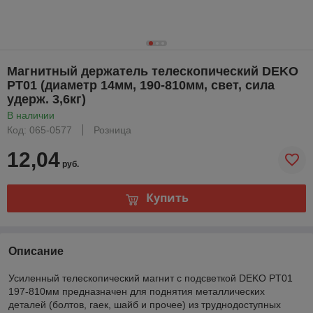
Магнитный держатель телескопический DEKO
PT01 (диаметр 14мм, 190-810мм, свет, сила
удерж. 3,6кг)
В наличии
Код: 065-0577
Розница
12,04
руб.
Купить
Описание
Усиленный телескопический магнит с подсветкой DEKO PT01
197-810мм предназначен для поднятия металлических
деталей (болтов, гаек, шайб и прочее) из труднодоступных