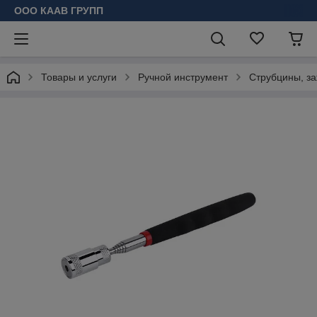
ООО КААВ ГРУПП
Товары и услуги
Ручной инструмент
Струбцины, з