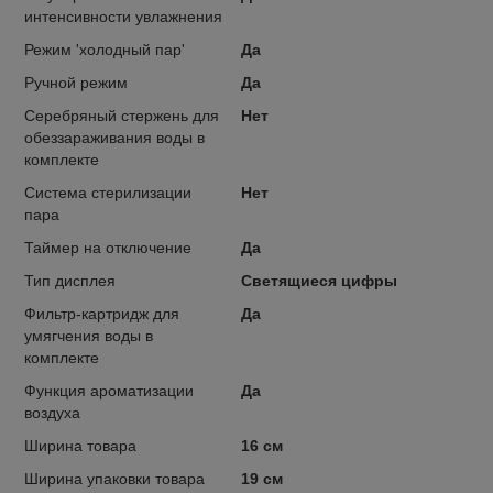
интенсивности увлажнения
Режим 'холодный пар'
Да
Ручной режим
Да
Серебряный стержень для
Нет
обеззараживания воды в
комплекте
Система стерилизации
Нет
пара
Таймер на отключение
Да
Тип дисплея
Светящиеся цифры
Фильтр-картридж для
Да
умягчения воды в
комплекте
Функция ароматизации
Да
воздуха
Ширина товара
16 см
Ширина упаковки товара
19 см