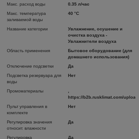
Макс. расход воды
0.35 л/час
Макс. температура
40 °С
заливаемой воды
Название категории
Увлажнение, осушение и
очистка воздуха -
Увлажнители воздуха
Область применения
Бытовое оборудование (для
домашнего использования)
Отключение подсветки
Да
Подсветка резервуара для
Нет
воды
Промоматериалы
,
https://b2b.rusklimat.com/upload
Пульт управления в
Нет
комплекте
Регулировка значения
Да
относит. влажности
Регулировка
Да