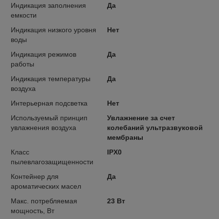
Индикация заполнения
Да
емкости
Индикация низкого уровня
Нет
воды
Индикация режимов
Да
работы
Индикация температуры
Да
воздуха
Интерьерная подсветка
Нет
Используемый принцип
Увлажнение за счет
увлажнения воздуха
колебаний ультразвуковой
мембраны
Класс
IPX0
пылевлагозащищенности
Контейнер для
Да
ароматических масел
Макс. потребляемая
23 Вт
мощность, Вт