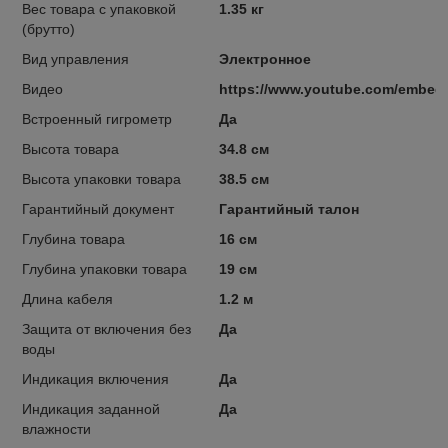
Вес товара с упаковкой
1.35 кг
(брутто)
Вид управления
Электронное
Видео
https://www.youtube.com/embe
Встроенный гигрометр
Да
Высота товара
34.8 см
Высота упаковки товара
38.5 см
Гарантийный документ
Гарантийный талон
Глубина товара
16 см
Глубина упаковки товара
19 см
Длина кабеля
1.2 м
Защита от включения без
Да
воды
Индикация включения
Да
Индикация заданной
Да
влажности