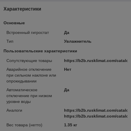
Характеристики
Основные
Встроенный гигростат
Да
Тип
Увлажнитель
Пользовательские характеристики
Cопутствующие товары
https://b2b.rusklimat.com/catalog
Аварийное отключение
Нет
при сильном наклоне или
опрокидывании
Автоматическое
Да
отключение при низком
уровне воды
Аналоги
https://b2b.rusklimat.com/catal
https://b2b.rusklimat.com/catal
Вес товара (нетто)
1.35 кг