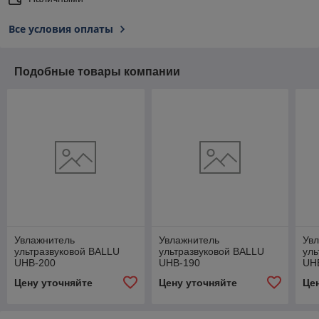
Все условия оплаты
Подобные товары компании
Увлажнитель
Увлажнитель
Ув
ультразвуковой BALLU
ультразвуковой BALLU
уль
UHB-200
UHB-190
UH
Цену уточняйте
Цену уточняйте
Це