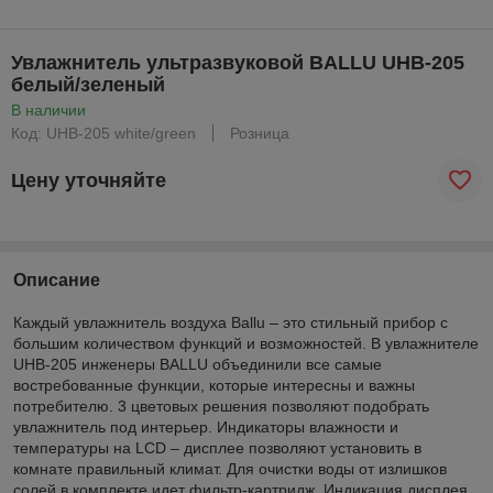
Увлажнитель ультразвуковой BALLU UHB-205
белый/зеленый
В наличии
Код: UHB-205 white/green
Розница
Цену уточняйте
Описание
Каждый увлажнитель воздуха Ballu – это стильный прибор с
большим количеством функций и возможностей. В увлажнителе
UHB-205 инженеры BALLU объединили все самые
востребованные функции, которые интересны и важны
потребителю. 3 цветовых решения позволяют подобрать
увлажнитель под интерьер. Индикаторы влажности и
температуры на LCD – дисплее позволяют установить в
комнате правильный климат. Для очистки воды от излишков
солей в комплекте идет фильтр-картридж. Индикация дисплея