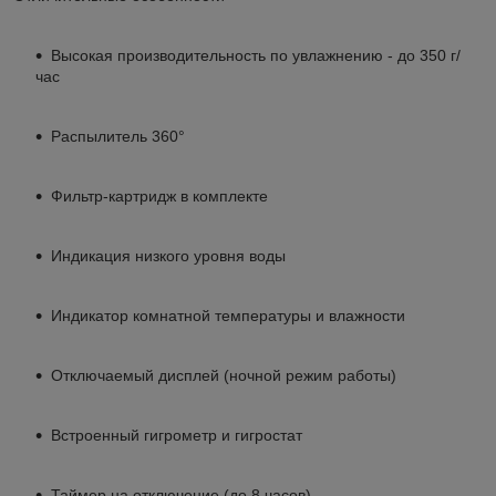
Высокая производительность по увлажнению - до 350 г/
час
Распылитель 360°
Фильтр-картридж в комплекте
Индикация низкого уровня воды
Индикатор комнатной температуры и влажности
Отключаемый дисплей (ночной режим работы)
Встроенный гигрометр и гигростат
Таймер на отключение (до 8 часов)