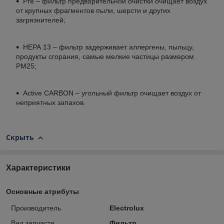
Pre – фильтр предварительной очистки очищает воздух
от крупных фрагментов пыли, шерсти и других
загрязнителей;
НЕРА 13 – фильтр задерживает аллергены, пыльцу,
продукты сгорания, самые мелкие частицы размером
РМ25;
Active CARBON – угольный фильтр очищает воздух от
неприятных запахов.
Скрыть
Характеристики
Основные атрибуты
Производитель
Electrolux
Вид запчасти
Фильтр