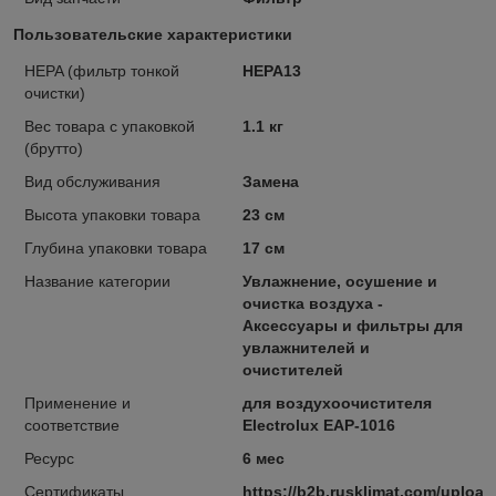
Пользовательские характеристики
HEPA (фильтр тонкой
HEPA13
очистки)
Вес товара с упаковкой
1.1 кг
(брутто)
Вид обслуживания
Замена
Высота упаковки товара
23 см
Глубина упаковки товара
17 см
Название категории
Увлажнение, осушение и
очистка воздуха -
Аксессуары и фильтры для
увлажнителей и
очистителей
Применение и
для воздухоочистителя
соответствие
Electrolux EAP-1016
Ресурс
6 мес
Сертификаты
https://b2b.rusklimat.com/uploa