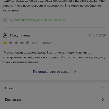
Сделал заказ 10.06.26 . 12.06.26 перезваниваю на счет заказа. Мне 
ответили что перепроверят и перезвонят. И в ответ не сообщения . 
не звонков.
Сделка подтверждена через корзину
Покупатель
14.04.2026
Очень плохо
Месяц назад сделала заказ. Где-то через неделю пришло 
электронное письмо, что заказ принят. И с тех пор ни слуху, ни духу. 
Очень безответственно.
Показать все отзывы
О нас
Контакты