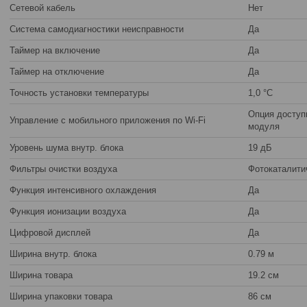
Сетевой кабель
Нет
Система самодиагностики неисправности
Да
Таймер на включение
Да
Таймер на отключение
Да
Точность установки температуры
1,0 °С
Опция доступ
Управление c мобильного приложения по Wi-Fi
модуля
Уровень шума внутр. блока
19 дБ
Фильтры очистки воздуха
Фотокаталити
Функция интенсивного охлаждения
Да
Функция ионизации воздуха
Да
Цифровой дисплей
Да
Ширина внутр. блока
0.79 м
Ширина товара
19.2 см
Ширина упаковки товара
86 см