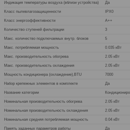
Индикация температуры воздуха (вблизи устройства)
Да
Класс пылевлагозащищенности
IPX0
Класс энергоэффективности
A++
Количество ступеней фильтрации
3
Макс. количество подключаемых внутр. блоков
5
Макс. потребляемая мощность
0.035 кВт
Макс. производительность обогрева
2.05 кВт
Макс. производительность охлаждения
2.05 кВт
Мощность кондиционера (охлаждение),BTU
7000
Набор крепежных элементов в комплекте
Да
Название категории
Кондициониро
Номинальная производительность обогрева
2.05 кВт
Номинальная производительность охлаждения
2.05 кВт
Номинальная средняя потребляемая мощность
0.04 кВт
Память заданных параметров работы
Да