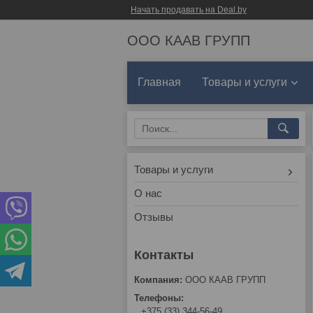
Начать продавать на Deal.by
ООО КААВ ГРУПП
Главная
Товары и услуги
Товары и услуги
О нас
Отзывы
ООО КААВ ГРУПП
+375 (33) 344-56-49