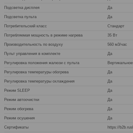
Подсветка дисплея
Да
Подсветка пульта
Да
Потребительский класс
Стандарт
Потребляемая мощность в режиме нагрева
35 Вт
Производительность по воздуху
560 м3/час
Пульт управления в комплекте
Да
Регулировка положения жалюзи с пульта
Вертикальное
Регулировка температуры обогрева
Да
Регулировка температуры охлаждения
Да
Режим SLEEP
Да
Режим автоочистки
Да
Режим обогрева
Да
Режим осушения
Да
Сертификаты
https://b2b.r