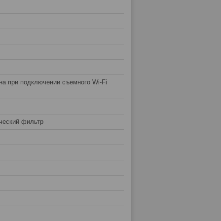
на при подключении съемного Wi-Fi
ческий фильтр