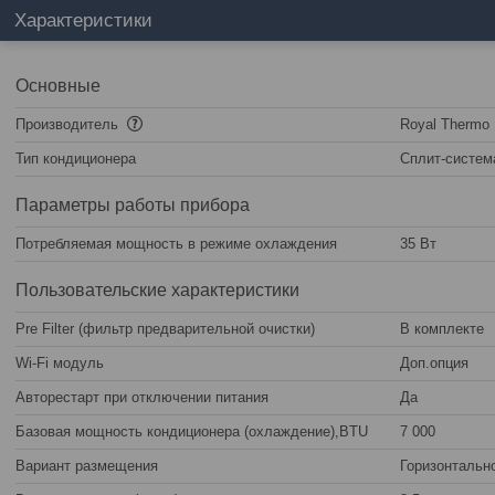
Характеристики
Основные
Производитель
Royal Thermo
Тип кондиционера
Сплит-систем
Параметры работы прибора
Потребляемая мощность в режиме охлаждения
35 Вт
Пользовательские характеристики
Pre Filter (фильтр предварительной очистки)
В комплекте
Wi-Fi модуль
Доп.опция
Авторестарт при отключении питания
Да
Базовая мощность кондиционера (охлаждение),BTU
7 000
Вариант размещения
Горизонтальн