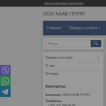
Начать продавать на Deal.by
ООО КААВ ГРУПП
Главная
Товары и услуги
Товары и услуги
О нас
Отзывы
ООО КААВ ГРУПП
+375 (33) 344-56-49