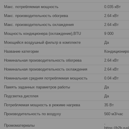
Макс. потребляемая мощность
0.035 кВт
Макс. производительность обогрева
2.64 кВт
Макс. производительность охлаждения
2.64 кВт
Мощность кондиционера (охлаждение),BTU
9 000
Моющийся воздушный фильтр в комплекте
Да
Название категории
Кондициониро
Номинальная производительность обогрева
2.64 кВт
Номинальная производительность охлаждения
2.64 кВт
Номинальная средняя потребляемая мощность
0.04 кВт
Память заданных параметров работы
Да
Подсветка дисплея
Да
Потребляемая мощность в режиме нагрева
35 Вт
Производительность по воздуху
560 м3/час
,
Промоматериалы
https://b2b.r