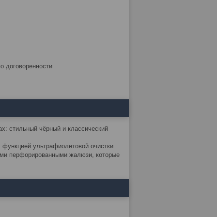
по договоренности
ах: стильный чёрный и классический
 функцией ультрафиолетовой очистки
ными перфорированными жалюзи, которые