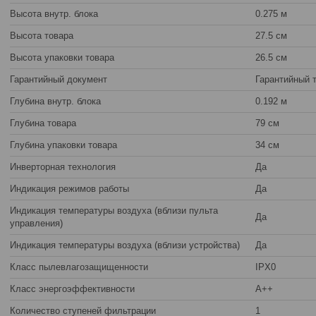
Высота внутр. блока
0.275 м
Высота товара
27.5 см
Высота упаковки товара
26.5 см
Гарантийный документ
Гарантийный 
Глубина внутр. блока
0.192 м
Глубина товара
79 см
Глубина упаковки товара
34 см
Инверторная технология
Да
Индикация режимов работы
Да
Индикация температуры воздуха (вблизи пульта
Да
управления)
Индикация температуры воздуха (вблизи устройства)
Да
Класс пылевлагозащищенности
IPX0
Класс энергоэффективности
A++
Количество ступеней фильтрации
1