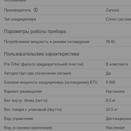
Производитель
Zanussi
Тип кондиционера
Сплит-систем
Параметры работы прибора
Потребляемая мощность в режиме охлаждения
35 Вт
Пользовательские характеристики
Pre Filter (фильтр предварительной очистки)
В комплекте
Авторестарт при отключении питания
Да
Базовая мощность кондиционера (охлаждение),BTU
9 000
Вариант размещения
Настенное
Вес внутр. блока (нетто)
8.5 кг
Вес товара с упаковкой (брутто)
10.5 кг
Вид управления
Дистанционно
Вид установки (крепления)
Настенная