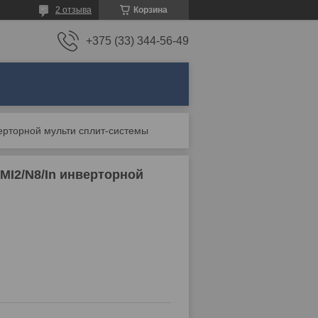
2 отзыва
Корзина
+375 (33) 344-56-49
нверторной мульти сплит-системы
MI2/N8/In инверторной