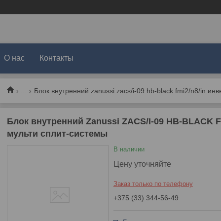
О нас
Контакты
...
Блок внутренний zanussi zacs/i-09 hb-black fmi2/n8/in и
Блок внутренний Zanussi ZACS/I-09 HB-BLACK F
мульти сплит-системы
В наличии
Цену уточняйте
Заказ только по телефону
+375 (33) 344-56-49