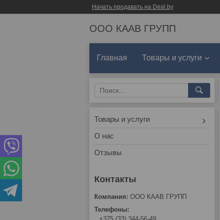
Начать продавать на Deal.by
ООО КААВ ГРУПП
Главная
Товары и услуги
Товары и услуги
О нас
Отзывы
ООО КААВ ГРУПП
+375 (33) 344-56-49