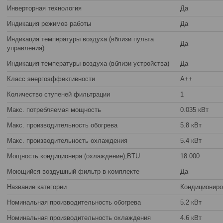
Инверторная технология
Да
Индикация режимов работы
Да
Индикация температуры воздуха (вблизи пульта
Да
управления)
Индикация температуры воздуха (вблизи устройства)
Да
Класс энергоэффективности
A++
Количество ступеней фильтрации
1
Макс. потребляемая мощность
0.035 кВт
Макс. производительность обогрева
5.8 кВт
Макс. производительность охлаждения
5.4 кВт
Мощность кондиционера (охлаждение),BTU
18 000
Моющийся воздушный фильтр в комплекте
Да
Название категории
Кондициониро
Номинальная производительность обогрева
5.2 кВт
Номинальная производительность охлаждения
4.6 кВт