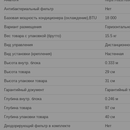
Антибактериальный фильтр
Нет
Базовая мощность кондиционера (охлаждение),BTU
18 000
Вариант размещения
Горизонтальн
Вес товара с упаковкой (брутто)
15.5 кг
Вид управления
Дистанционно
Вид установки (крепления)
Настенная
Высота внутр. блока
0.333 м
Высота товара
29 см
Высота упаковки товара
31 см
Гарантийный документ
Гарантийный 
Глубина внутр. блока
0.246 м
Глубина товара
97 см
Глубина упаковки товара
40 см
Деодорирующий фильтр в комплекте
Нет