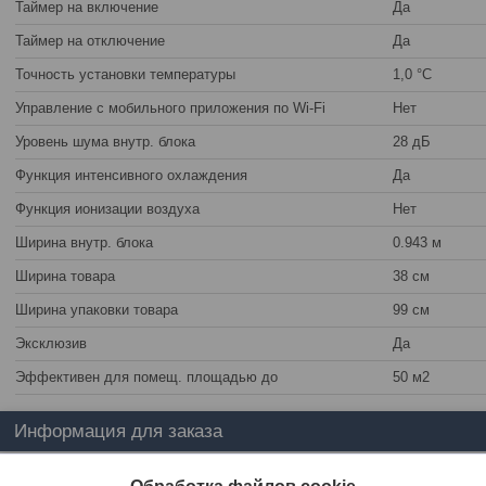
Таймер на включение
Да
Таймер на отключение
Да
Точность установки температуры
1,0 °С
Управление c мобильного приложения по Wi-Fi
Нет
Уровень шума внутр. блока
28 дБ
Функция интенсивного охлаждения
Да
Функция ионизации воздуха
Нет
Ширина внутр. блока
0.943 м
Ширина товара
38 см
Ширина упаковки товара
99 см
Эксклюзив
Да
Эффективен для помещ. площадью до
50 м2
Информация для заказа
Цена:
Цену уточняйте