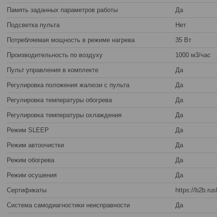
Память заданных параметров работы
Да
Подсветка пульта
Нет
Потребляемая мощность в режиме нагрева
35 Вт
Производительность по воздуху
1000 м3/час
Пульт управления в комплекте
Да
Регулировка положения жалюзи с пульта
Да
Регулировка температуры обогрева
Да
Регулировка температуры охлаждения
Да
Режим SLEEP
Да
Режим автоочистки
Да
Режим обогрева
Да
Режим осушения
Да
Сертификаты
https://b2b.ru
Система самодиагностики неисправности
Да