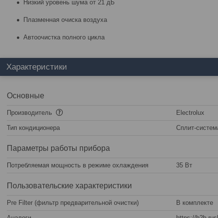
Низкий уровень шума от 21 дБ
Плазменная очиска воздуха
Автоочистка полного цикла
Характеристики
Основные
Производитель
Electrolux
Тип кондиционера
Сплит-систем
Параметры работы прибора
Потребляемая мощность в режиме охлаждения
35 Вт
Пользовательские характеристики
Pre Filter (фильтр предварительной очистки)
В комплекте
Аналоги
https://b2b.ru