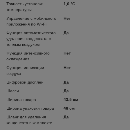
Точность установки
1,0 °С
температуры
Управление c мобильного
Нет
приложения по Wi-Fi
Функция автоматического
Да
удаления конденсата с
теплым воздухом
Функция интенсивного
Нет
охлаждения
Функция ионизации
Нет
воздуха
Цифровой дисплей
Да
Шасси
Да
Ширина товара
43.5 см
Ширина упаковки товара
46 см
Шланг для удаления
Да
конденсата в комплекте