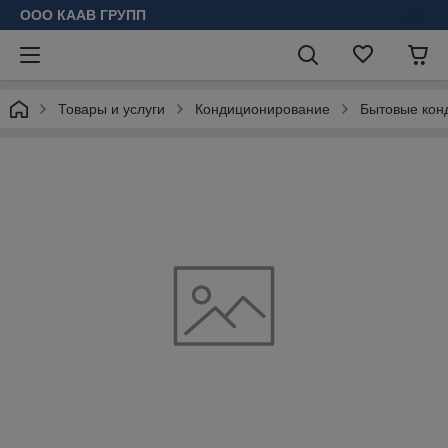
ООО КААВ ГРУПП
Товары и услуги
Кондиционирование
Бытовые кон