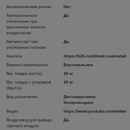
Автоматический режим
Нет
Автоматическое
Да
отключение при
заполнении емкости
конденсатом
Авторестарт при
Да
отключении питания
Аналоги
https://b2b.rusklimat.com/cata
Вариант размещения
Вертикальное
Вес товара (нетто)
30 кг
Вес товара с упаковкой
34 кг
(брутто)
Вид управления
Дистанционное
беспроводное
Видео
https://www.youtube.com/embed
Воздуховод для вывода
Да
горячего воздуха