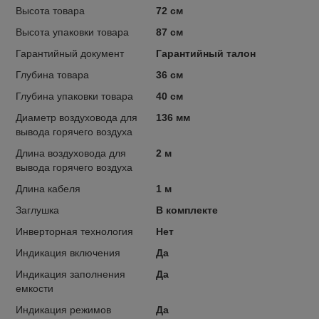
Высота товара
72 см
Высота упаковки товара
87 см
Гарантийный документ
Гарантийный талон
Глубина товара
36 см
Глубина упаковки товара
40 см
Диаметр воздуховода для
136 мм
вывода горячего воздуха
Длина воздуховода для
2 м
вывода горячего воздуха
Длина кабеля
1 м
Заглушка
В комплекте
Инверторная технология
Нет
Индикация включения
Да
Индикация заполнения
Да
емкости
Индикация режимов
Да