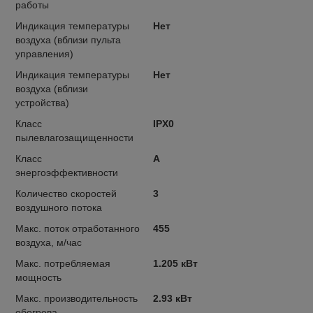
работы
Индикация температуры
Нет
воздуха (вблизи пульта
управления)
Индикация температуры
Нет
воздуха (вблизи
устройства)
Класс
IPX0
пылевлагозащищенности
Класс
A
энергоэффективности
Количество скоростей
3
воздушного потока
Макс. поток отработанного
455
воздуха, м/час
Макс. потребляемая
1.205 кВт
мощность
Макс. производительность
2.93 кВт
обогрева