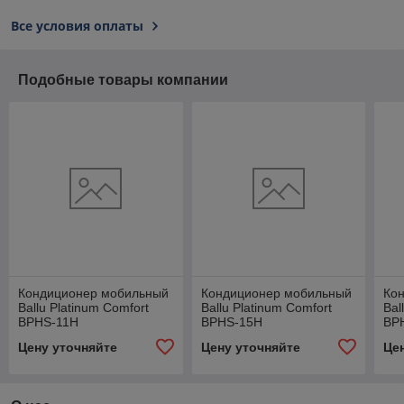
Все условия оплаты
Подобные товары компании
Кондиционер мобильный
Кондиционер мобильный
Ко
Ballu Platinum Comfort
Ballu Platinum Comfort
Bal
BPHS-11H
BPHS-15H
BP
Цену уточняйте
Цену уточняйте
Це