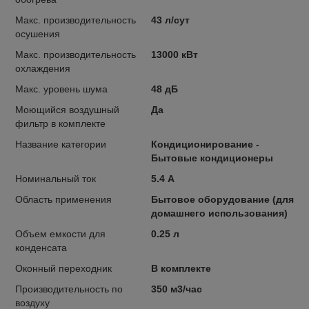
Макс. производительность
43 л/сут
осушения
Макс. производительность
13000 кВт
охлаждения
Макс. уровень шума
48 дБ
Моющийся воздушный
Да
фильтр в комплекте
Название категории
Кондиционирование -
Бытовые кондиционеры
Номинальный ток
5.4 А
Область применения
Бытовое оборудование (для
домашнего использования)
Объем емкости для
0.25 л
конденсата
Оконный переходник
В комплекте
Производительность по
350 м3/час
воздуху