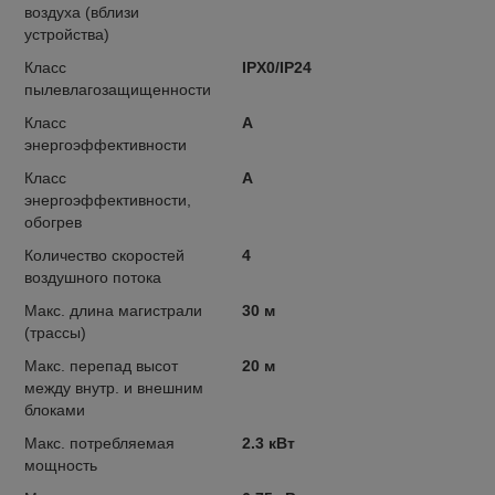
воздуха (вблизи
устройства)
Класс
IPX0/IP24
пылевлагозащищенности
Класс
A
энергоэффективности
Класс
A
энергоэффективности,
обогрев
Количество скоростей
4
воздушного потока
Макс. длина магистрали
30 м
(трассы)
Макс. перепад высот
20 м
между внутр. и внешним
блоками
Макс. потребляемая
2.3 кВт
мощность