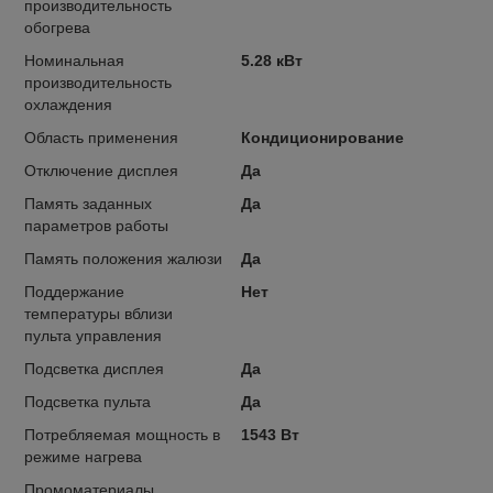
производительность
обогрева
Номинальная
5.28 кВт
производительность
охлаждения
Область применения
Кондиционирование
Отключение дисплея
Да
Память заданных
Да
параметров работы
Память положения жалюзи
Да
Поддержание
Нет
температуры вблизи
пульта управления
Подсветка дисплея
Да
Подсветка пульта
Да
Потребляемая мощность в
1543 Вт
режиме нагрева
Промоматериалы
,