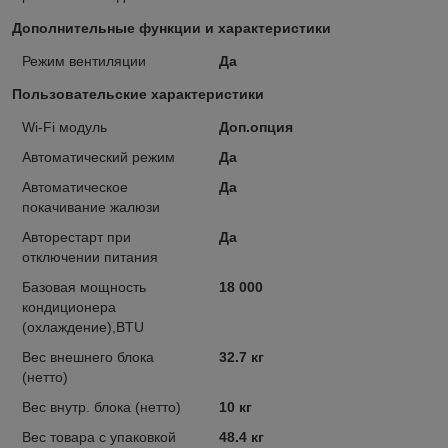
Дополнительные функции и характеристики
Режим вентиляции
Да
Пользовательские характеристики
Wi-Fi модуль
Доп.опция
Автоматический режим
Да
Автоматическое
Да
покачивание жалюзи
Авторестарт при
Да
отключении питания
Базовая мощность
18 000
кондиционера
(охлаждение),BTU
Вес внешнего блока
32.7 кг
(нетто)
Вес внутр. блока (нетто)
10 кг
Вес товара с упаковкой
48.4 кг