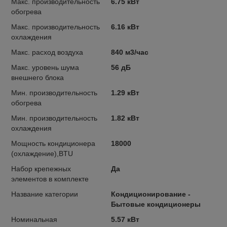
Макс. производительность
6.75 кВт
обогрева
Макс. производительность
6.16 кВт
охлаждения
Макс. расход воздуха
840 м3/час
Макс. уровень шума
56 дБ
внешнего блока
Мин. производительность
1.29 кВт
обогрева
Мин. производительность
1.82 кВт
охлаждения
Мощность кондиционера
18000
(охлаждение),BTU
Набор крепежных
Да
элементов в комплекте
Название категории
Кондиционирование -
Бытовые кондиционеры
Номинальная
5.57 кВт