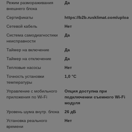
Режим размораживания
Да
внешнего блока
Сертификаты
https://b2b.rusklimat.com/uploa
Сетевой кабель
Нет
Система самодиагностики
Да
неисправности
Таймер на включение
Да
Таймер на отключение
Да
Тепловые насосы
Нет
Точность установки
1,0 °С
температуры
Управление c мобильного
Опция доступна при
приложения по Wi-Fi
подключении съемного Wi-Fi
модуля
Уровень шума внутр. блока
26 дБ
Установка реального
Нет
времени