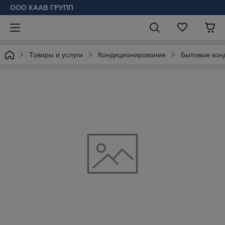
ООО КААВ ГРУПП
Товары и услуги
Кондиционирование
Бытовые кон