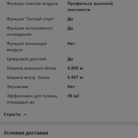
Фильтры очистки воздуха
Префильтр высокой
плотности
Функция 'Теплый старт'
Да
Функция интенсивного
Да
охлаждения
Функция ионизации
Нет
воздуха
Цифровой дисплей
Да
Ширина внешнего блока
0.805 м
Ширина внутр. блока
0.957 м
Эксклюзив
Нет
Эффективен для помещ.
45 м2
площадью до
Скрыть
Условия доставки