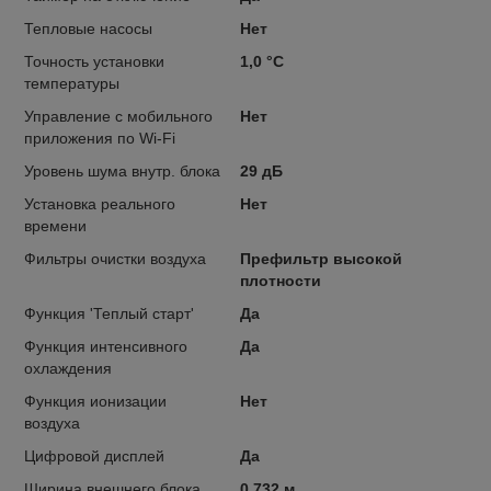
Тепловые насосы
Нет
Точность установки
1,0 °С
температуры
Управление c мобильного
Нет
приложения по Wi-Fi
Уровень шума внутр. блока
29 дБ
Установка реального
Нет
времени
Фильтры очистки воздуха
Префильтр высокой
плотности
Функция 'Теплый старт'
Да
Функция интенсивного
Да
охлаждения
Функция ионизации
Нет
воздуха
Цифровой дисплей
Да
Ширина внешнего блока
0.732 м