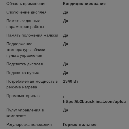
Область применения
Кондиционирование
Отключение дисплея
Да
Память заданных
Да
параметров работы
Память положения жалюзи
Да
Поддержание
Да
температуры вблизи
пульта управления
Подсветка дисплея
Да
Подсветка пульта
Да
Потребляемая мощность в
1340 Вт
режиме нагрева
Промоматериалы
,
https://b2b.rusklimat.com/uploa
Пульт управления в
Да
комплекте
Регулировка положения
Горизонтальное