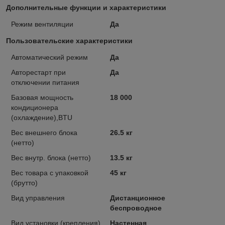
Дополнительные функции и характеристики
Режим вентиляции
Да
Пользовательские характеристики
Автоматический режим
Да
Авторестарт при
Да
отключении питания
Базовая мощность
18 000
кондиционера
(охлаждение),BTU
Вес внешнего блока
26.5 кг
(нетто)
Вес внутр. блока (нетто)
13.5 кг
Вес товара с упаковкой
45 кг
(брутто)
Вид управления
Дистанционное
беспроводное
Вид установки (крепления)
Настенная