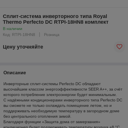
Сплит-система инверторного типа Royal
Thermo Perfecto DC RTPI-18HN8 комплект
В наличии
Код: RTPI-18HN8
Розница
Цену уточняйте
Описание
Инверторные сплит-системы Perfecto DC обладают
высочайшим классом энергоэффективности SEER A++, за счёт
которого потребление электроэнергии будет минимальным.
С надёжными кондиционерами инверторного типа Perfecto DC
вы сможете не только охлаждать помещение летом, но и
поддерживать необходимую температуру в загородном доме
без центрального отопления зимой.
Благодаря функции «Защита дома от замерзания»
кондиционер будет поддерживать температуру воздуха +8 °С,