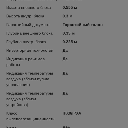
Высота внешнего блока
0.555 м
Высота внутр. блока
0.3 м
Гарантийный документ
Гарантийный талон
Глубина внешнего блока
0.33 м
Глубина внутр. блока
0.225 м
Инверторная технология
Да
Индикация режимов
Да
работы
Индикация температуры
Да
воздуха (вблизи пульта
управления)
Индикация температуры
Да
воздуха (вблизи
устройства)
Класс
IPX0/IPX4
пылевлагозащищенности
Класс
A++