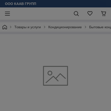
ООО КААВ ГРУПП
Товары и услуги
Кондиционирование
Бытовые кон