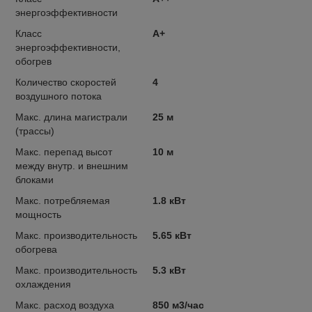
энергоэффективности
Класс
A+
энергоэффективности,
обогрев
Количество скоростей
4
воздушного потока
Макс. длина магистрали
25 м
(трассы)
Макс. перепад высот
10 м
между внутр. и внешним
блоками
Макс. потребляемая
1.8 кВт
мощность
Макс. производительность
5.65 кВт
обогрева
Макс. производительность
5.3 кВт
охлаждения
Макс. расход воздуха
850 м3/час