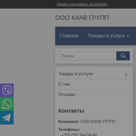
Начать продавать на Deal.by
ООО КААВ ГРУПП
Главная
Товары и услуги
Товары и услуги
О нас
Отзывы
ООО КААВ ГРУПП
+375 (33) 344-56-49