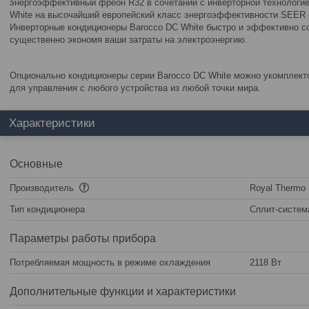
энергоэффективный фреон R32 в сочетании с инверторной технологи
White на высочайший европейский класс энергоэффективности SEER
Инверторные кондиционеры Barocco DC White быстро и эффективно с
существенно экономя ваши затраты на электроэнергию.
Опционально кондиционеры серии Barocco DC White можно укомплект
для управления с любого устройства из любой точки мира.
Характеристики
Основные
Производитель
Royal Thermo
Тип кондиционера
Сплит-систем
Параметры работы прибора
Потребляемая мощность в режиме охлаждения
2118 Вт
Дополнительные функции и характеристики