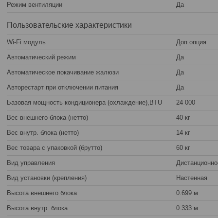
Режим вентиляции
Да
Пользовательские характеристики
Wi-Fi модуль
Доп.опция
Автоматический режим
Да
Автоматическое покачивание жалюзи
Да
Авторестарт при отключении питания
Да
Базовая мощность кондиционера (охлаждение),BTU
24 000
Вес внешнего блока (нетто)
40 кг
Вес внутр. блока (нетто)
14 кг
Вес товара с упаковкой (брутто)
60 кг
Вид управления
Дистанционно
Вид установки (крепления)
Настенная
Высота внешнего блока
0.699 м
Высота внутр. блока
0.333 м