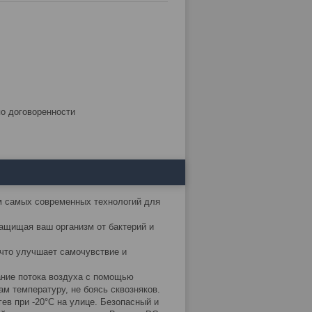
по договоренности
м самых современных технологий для
ащищая ваш организм от бактерий и
что улучшает самочувствие и
ание потока воздуха с помощью
м температуру, не боясь сквозняков.
ев при -20°С на улице. Безопасный и