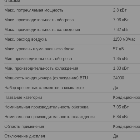
блоками
Макс. потребляемая мощность
2.8 кВт
Макс. производительность обогрева
7.96 кВт
Макс. производительность охлаждения
7.82 кВт
Макс. расход воздуха
1150 м3/час
Макс. уровень шума внешнего блока
57 дБ
Мин. производительность обогрева
1.85 кВт
Мин. производительность охлаждения
1.83 кВт
Мощность кондиционера (охлаждение),BTU
24000
Набор крепежных элементов в комплекте
Да
Название категории
Кондициониро
Номинальная производительность обогрева
7.05 кВт
Номинальная производительность охлаждения
6.84 кВт
Область применения
Кондициониро
Отключение дисплея
Да