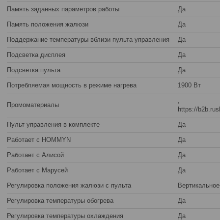
Память заданных параметров работы
Да
Память положения жалюзи
Да
Поддержание температуры вблизи пульта управления
Да
Подсветка дисплея
Да
Подсветка пульта
Да
Потребляемая мощность в режиме нагрева
1900 Вт
,
Промоматериалы
https://b2b.ru
Пульт управления в комплекте
Да
Работает с HOMMYN
Да
Работает с Алисой
Да
Работает с Марусей
Да
Регулировка положения жалюзи с пульта
Вертикальное
Регулировка температуры обогрева
Да
Регулировка температуры охлаждения
Да