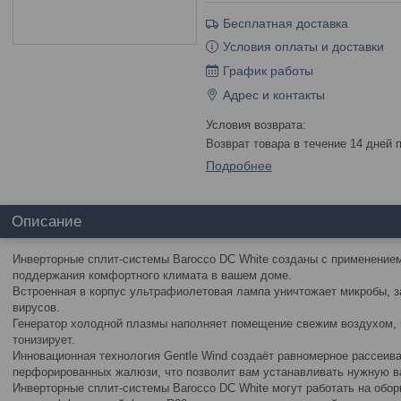
Бесплатная доставка
Условия оплаты и доставки
График работы
Адрес и контакты
возврат товара в течение 14 дней
Подробнее
Описание
Инверторные сплит-системы Barocco DC White созданы с применение
поддержания комфортного климата в вашем доме.
Встроенная в корпус ультрафиолетовая лампа уничтожает микробы, з
вирусов.
Генератор холодной плазмы наполняет помещение свежим воздухом, 
тонизирует.
Инновационная технология Gentle Wind создаёт равномерное рассеив
перфорированных жалюзи, что позволит вам устанавливать нужную ва
Инверторные сплит-системы Barocco DC White могут работать на оборг