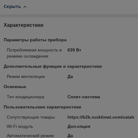
Скрыть
Характеристики
Параметры работы прибора
Потребляемая мощность в
639 Вт
режиме охлаждения
Дополнительные функции и характеристики
Режим вентиляции
Да
Основные
Тип кондиционера
Сплит-система
Пользовательские характеристики
Cопутствующие товары
https://b2b.rusklimat.com/cata
Wi-Fi модуль
Доп.опция
Автоматический режим
Да