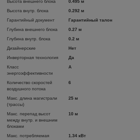
Высота внешнего блока
0.495 м
Высота внутр. блока
0.292 м
Гарантийный документ
Гарантийный талон
Глубина внешнего блока
0.27 м
Глубина внутр. блока
0.2 м
Дизайнерские
Нет
Инверторная технология
Да
Класс
A
энергоэффективности
Количество скоростей
6
воздушного потока
Макс. длина магистрали
25 м
(трассы)
Макс. перепад высот
10 м
между внутр. и внешним
блоками
Макс. потребляемая
1.34 кВт