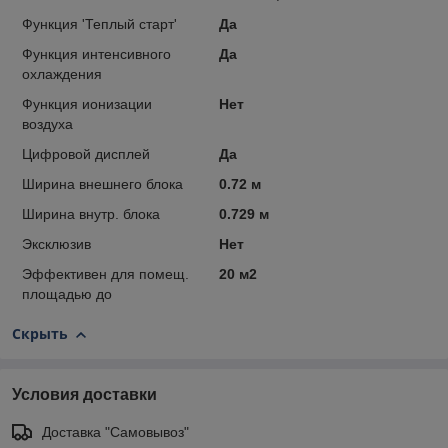
Функция 'Теплый старт'
Да
Функция интенсивного
Да
охлаждения
Функция ионизации
Нет
воздуха
Цифровой дисплей
Да
Ширина внешнего блока
0.72 м
Ширина внутр. блока
0.729 м
Эксклюзив
Нет
Эффективен для помещ.
20 м2
площадью до
Скрыть
Условия доставки
Доставка "Самовывоз"