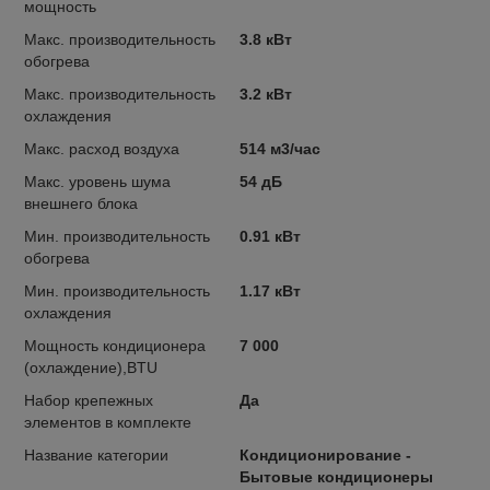
мощность
Макс. производительность
3.8 кВт
обогрева
Макс. производительность
3.2 кВт
охлаждения
Макс. расход воздуха
514 м3/час
Макс. уровень шума
54 дБ
внешнего блока
Мин. производительность
0.91 кВт
обогрева
Мин. производительность
1.17 кВт
охлаждения
Мощность кондиционера
7 000
(охлаждение),BTU
Набор крепежных
Да
элементов в комплекте
Название категории
Кондиционирование -
Бытовые кондиционеры