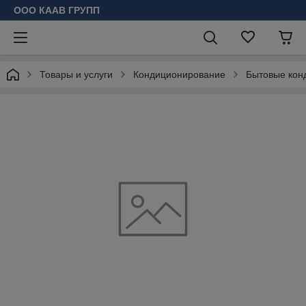
ООО КААВ ГРУПП
Товары и услуги
Кондиционирование
Бытовые кон