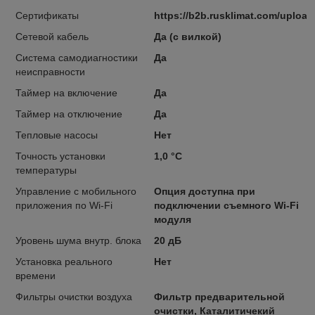
Сертификаты
https://b2b.rusklimat.com/uploa
Сетевой кабель
Да (с вилкой)
Система самодиагностики
Да
неисправности
Таймер на включение
Да
Таймер на отключение
Да
Тепловые насосы
Нет
Точность установки
1,0 °С
температуры
Управление c мобильного
Опция доступна при
приложения по Wi-Fi
подключении съемного Wi-Fi
модуля
Уровень шума внутр. блока
20 дБ
Установка реального
Нет
времени
Фильтры очистки воздуха
Фильтр предварительной
очистки, Каталитичекий