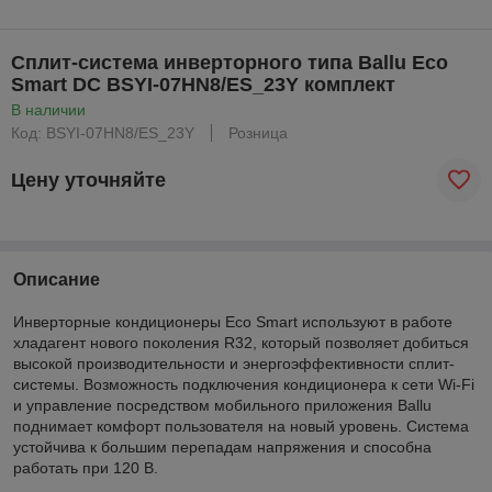
Сплит-система инверторного типа Ballu Eco
Smart DC BSYI-07HN8/ES_23Y комплект
В наличии
Код: BSYI-07HN8/ES_23Y
Розница
Цену уточняйте
Описание
Инверторные кондиционеры Eco Smart используют в работе
хладагент нового поколения R32, который позволяет добиться
высокой производительности и энергоэффективности сплит-
системы. Возможность подключения кондиционера к сети Wi-Fi
и управление посредством мобильного приложения Ballu
поднимает комфорт пользователя на новый уровень. Система
устойчива к большим перепадам напряжения и способна
работать при 120 В.