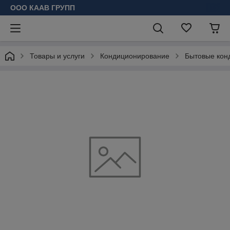
ООО КААВ ГРУПП
Товары и услуги
Кондиционирование
Бытовые кон