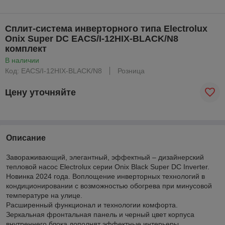
Сплит-система инверторного типа Electrolux
Onix Super DC EACS/I-12HIX-BLACK/N8
комплект
В наличии
Код: EACS/I-12HIX-BLACK/N8
Розница
Цену уточняйте
Описание
Завораживающий, элегантный, эффектный – дизайнерский
тепловой насос Electrolux серии Onix Black Super DC Inverter.
Новинка 2024 года. Воплощение инверторных технологий в
кондиционировании с возможностью обогрева при минусовой
температуре на улице.
Расширенный функционал и технологии комфорта.
Зеркальная фронтальная панель и черный цвет корпуса
внутреннего блока дополнят эффектные интерьеры.