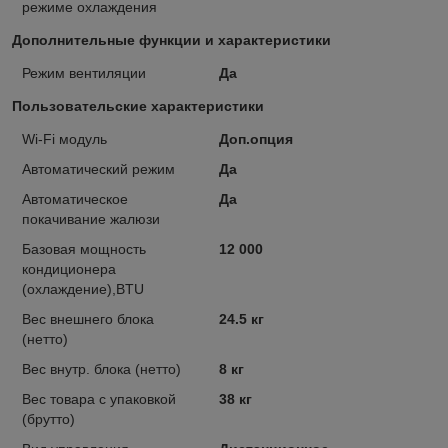
режиме охлаждения
Дополнительные функции и характеристики
Режим вентиляции
Да
Пользовательские характеристики
Wi-Fi модуль
Доп.опция
Автоматический режим
Да
Автоматическое
Да
покачивание жалюзи
Базовая мощность
12 000
кондиционера
(охлаждение),BTU
Вес внешнего блока
24.5 кг
(нетто)
Вес внутр. блока (нетто)
8 кг
Вес товара с упаковкой
38 кг
(брутто)