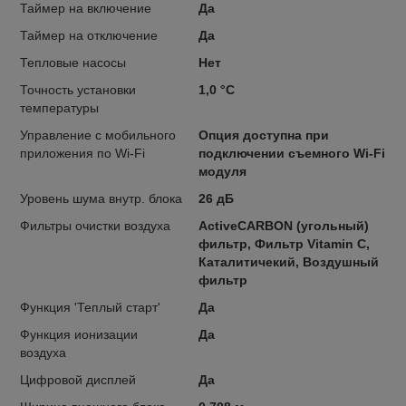
Таймер на включение
Да
Таймер на отключение
Да
Тепловые насосы
Нет
Точность установки
1,0 °С
температуры
Управление c мобильного
Опция доступна при
приложения по Wi-Fi
подключении съемного Wi-Fi
модуля
Уровень шума внутр. блока
26 дБ
Фильтры очистки воздуха
ActiveCARBON (угольный)
фильтр, Фильтр Vitamin C,
Каталитичекий, Воздушный
фильтр
Функция 'Теплый старт'
Да
Функция ионизации
Да
воздуха
Цифровой дисплей
Да