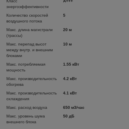
Класс
A+++
энергоэффективности
Количество скоростей
5
воздушного потока
Макс. длина магистрали
20 м
(трассы)
Макс. перепад высот
10 м
между внутр. и внешним
блоками
Макс. потребляемая
1.55 кВт
мощность
Макс. производительность
4.2 кВт
обогрева
Макс. производительность
4.1 кВт
охлаждения
Макс. расход воздуха
650 м3/час
Макс. уровень шума
50 дБ
внешнего блока