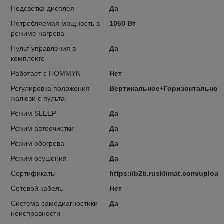
Подсветка дисплея
Да
Потребляемая мощность в
1060 Вт
режиме нагрева
Пульт управления в
Да
комплекте
Работает с HOMMYN
Нет
Регулировка положения
Вертикальное+Горизонтальное
жалюзи с пульта
Режим SLEEP
Да
Режим автоочистки
Да
Режим обогрева
Да
Режим осушения
Да
Сертификаты
https://b2b.rusklimat.com/uploa
Сетевой кабель
Нет
Система самодиагностики
Да
неисправности