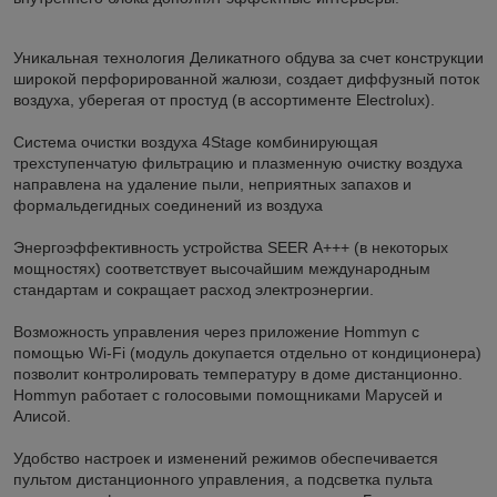
Уникальная технология Деликатного обдува за счет конструкции
широкой перфорированной жалюзи, создает диффузный поток
воздуха, уберегая от простуд (в ассортименте Electroluх).
Система очистки воздуха 4Stage комбинирующая
трехступенчатую фильтрацию и плазменную очистку воздуха
направлена на удаление пыли, неприятных запахов и
формальдегидных соединений из воздуха
Энергоэффективность устройства SEER А+++ (в некоторых
мощностях) соответствует высочайшим международным
стандартам и сокращает расход электроэнергии.
Возможность управления через приложение Hommyn с
помощью Wi-Fi (модуль докупается отдельно от кондиционера)
позволит контролировать температуру в доме дистанционно.
Hommyn работает с голосовыми помощниками Марусей и
Алисой.
Удобство настроек и изменений режимов обеспечивается
пультом дистанционного управления, а подсветка пульта