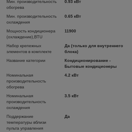
Мин. производительность
0.93 кВт
обогрева
Мин. производительность
0.65 кВт
охлаждения
Мощность кондиционера
11900
(охлаждение),BTU
Набор крепежных
Да (только для внутреннего
элементов в комплекте
блока)
Название категории
Кондиционирование -
Бытовые кондиционеры
Номинальная
4.2 кВт
производительность
обогрева
Номинальная
3.5 кВт
производительность
охлаждения
Поддержание
Да
температуры вблизи
пульта управления