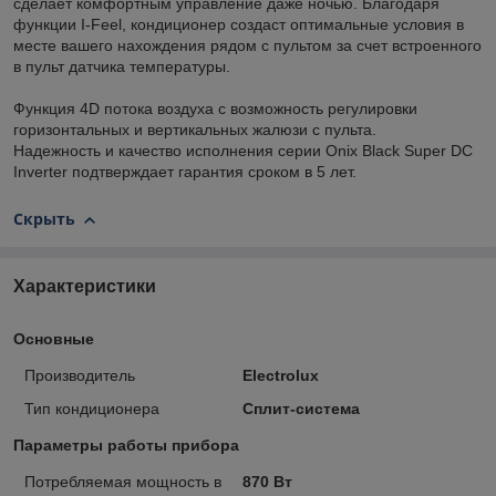
сделает комфортным управление даже ночью. Благодаря
функции I-Feel, кондиционер создаст оптимальные условия в
месте вашего нахождения рядом с пультом за счет встроенного
в пульт датчика температуры.
Функция 4D потока воздуха с возможность регулировки
горизонтальных и вертикальных жалюзи с пульта.
Надежность и качество исполнения серии Onix Black Super DC
Inverter подтверждает гарантия сроком в 5 лет.
Скрыть
Характеристики
Основные
Производитель
Electrolux
Тип кондиционера
Сплит-система
Параметры работы прибора
Потребляемая мощность в
870 Вт