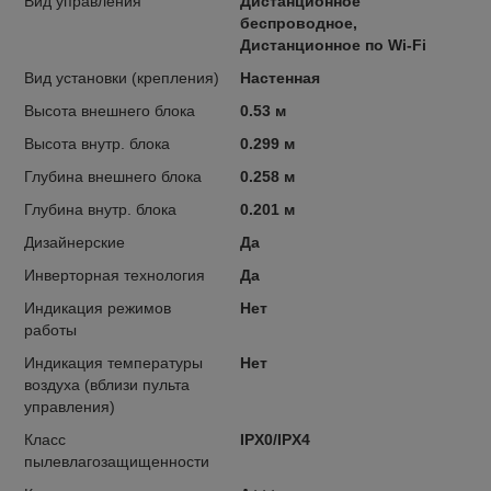
Вид управления
Дистанционное
беспроводное,
Дистанционное по Wi-Fi
Вид установки (крепления)
Настенная
Высота внешнего блока
0.53 м
Высота внутр. блока
0.299 м
Глубина внешнего блока
0.258 м
Глубина внутр. блока
0.201 м
Дизайнерские
Да
Инверторная технология
Да
Индикация режимов
Нет
работы
Индикация температуры
Нет
воздуха (вблизи пульта
управления)
Класс
IPX0/IPX4
пылевлагозащищенности