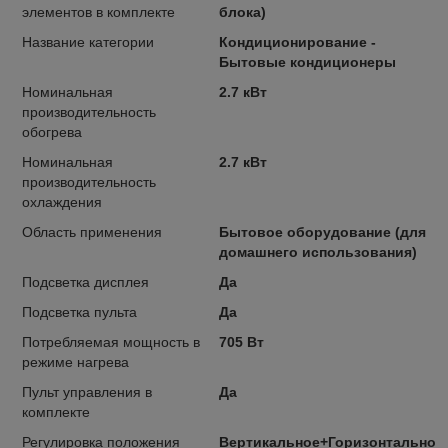
элементов в комплекте
блока)
Название категории
Кондиционирование -
Бытовые кондиционеры
Номинальная
2.7 кВт
производительность
обогрева
Номинальная
2.7 кВт
производительность
охлаждения
Область применения
Бытовое оборудование (для
домашнего использования)
Подсветка дисплея
Да
Подсветка пульта
Да
Потребляемая мощность в
705 Вт
режиме нагрева
Пульт управления в
Да
комплекте
Регулировка положения
Вертикальное+Горизонтальное