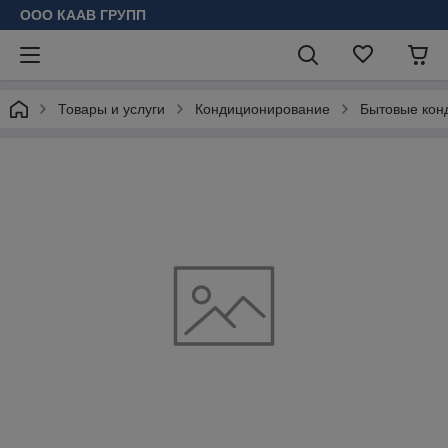
ООО КААВ ГРУПП
Товары и услуги
Кондиционирование
Бытовые кон