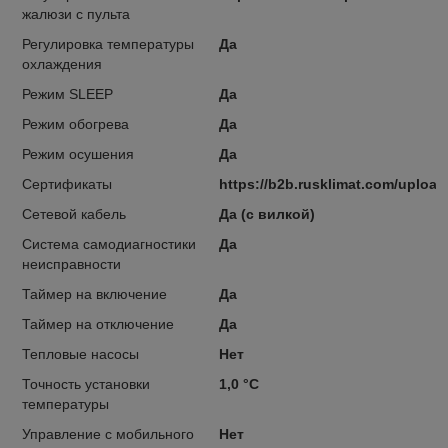
жалюзи с пульта
Регулировка температуры
Да
охлаждения
Режим SLEEP
Да
Режим обогрева
Да
Режим осушения
Да
Сертификаты
https://b2b.rusklimat.com/uploa
Сетевой кабель
Да (с вилкой)
Система самодиагностики
Да
неисправности
Таймер на включение
Да
Таймер на отключение
Да
Тепловые насосы
Нет
Точность установки
1,0 °С
температуры
Управление c мобильного
Нет