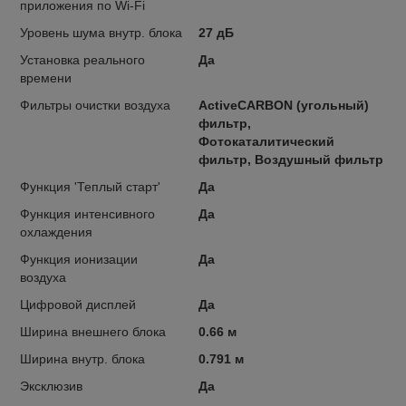
приложения по Wi-Fi
Уровень шума внутр. блока
27 дБ
Установка реального
Да
времени
Фильтры очистки воздуха
ActiveCARBON (угольный)
фильтр,
Фотокаталитический
фильтр, Воздушный фильтр
Функция 'Теплый старт'
Да
Функция интенсивного
Да
охлаждения
Функция ионизации
Да
воздуха
Цифровой дисплей
Да
Ширина внешнего блока
0.66 м
Ширина внутр. блока
0.791 м
Эксклюзив
Да