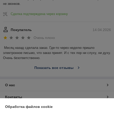
не звонков.
Сделка подтверждена через корзину
Покупатель
14.04.2026
Очень плохо
Месяц назад сделала заказ. Где-то через неделю пришло 
электронное письмо, что заказ принят. И с тех пор ни слуху, ни духу. 
Очень безответственно.
Показать все отзывы
О нас
Контакты
Обработка файлов cookie
Доставка и оплата