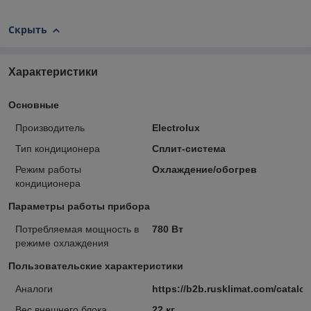
Скрыть
Характеристики
Основные
Производитель
Electrolux
Тип кондиционера
Сплит-система
Режим работы
Охлаждение/обогрев
кондиционера
Параметры работы прибора
Потребляемая мощность в
780 Вт
режиме охлаждения
Пользовательские характеристики
Аналоги
https://b2b.rusklimat.com/catal
Вес внешнего блока
22 кг