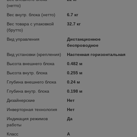
(нетто)
Вес внутр. блока (нетто)
6.7 кг
Вес товара с упаковкой
32.7 кг
(брутто)
Вид управления
Дистанционное
беспроводное
Вид установки (крепления)
Настенная горизонтальная
Высота внешнего блока
0.482 м
Высота внутр. блока
0.255 м
Глубина внешнего блока
0.24 м
Глубина внутр. блока
0.198 м
Дизайнерские
Нет
Инверторная технология
Нет
Индикация режимов
Да
работы
Класс
A