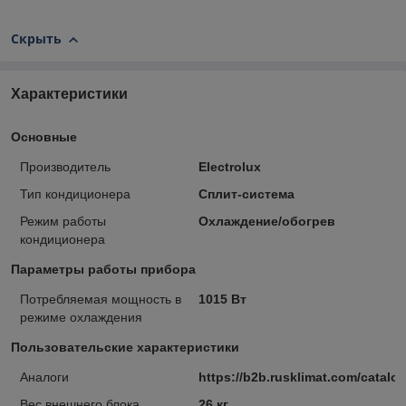
Скрыть
Характеристики
Основные
Производитель
Electrolux
Тип кондиционера
Сплит-система
Режим работы
Охлаждение/обогрев
кондиционера
Параметры работы прибора
Потребляемая мощность в
1015 Вт
режиме охлаждения
Пользовательские характеристики
Аналоги
https://b2b.rusklimat.com/catal
Вес внешнего блока
26 кг