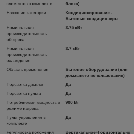
элементов в комплекте
блока)
Название категории
Кондиционирование -
Бытовые кондиционеры
Номинальная
3.75 кВт
производительность
обогрева
Номинальная
3.7 кВт
производительность
охлаждения
Область применения
Бытовое оборудование (для
домашнего использования)
Подсветка дисплея
Да
Подсветка пульта
Да
Потребляемая мощность в
900 Вт
режиме нагрева
Пульт управления в
Да
комплекте
Регулировка положения
Вертикальное+Горизонтальное