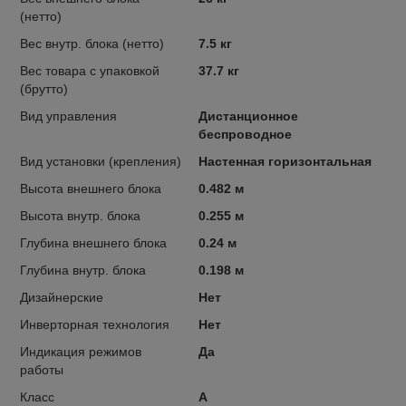
(нетто)
Вес внутр. блока (нетто)
7.5 кг
Вес товара с упаковкой
37.7 кг
(брутто)
Вид управления
Дистанционное
беспроводное
Вид установки (крепления)
Настенная горизонтальная
Высота внешнего блока
0.482 м
Высота внутр. блока
0.255 м
Глубина внешнего блока
0.24 м
Глубина внутр. блока
0.198 м
Дизайнерские
Нет
Инверторная технология
Нет
Индикация режимов
Да
работы
Класс
A