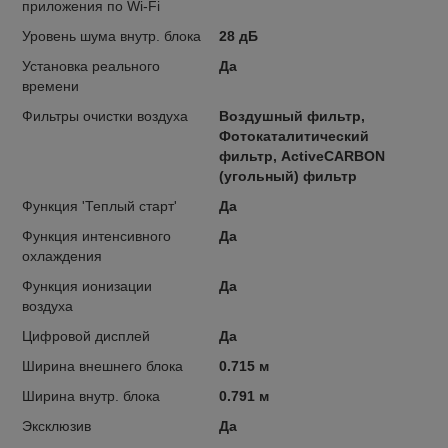
приложения по Wi-Fi
Уровень шума внутр. блока
28 дБ
Установка реального
Да
времени
Фильтры очистки воздуха
Воздушный фильтр,
Фотокаталитический
фильтр, ActiveCARBON
(угольный) фильтр
Функция 'Теплый старт'
Да
Функция интенсивного
Да
охлаждения
Функция ионизации
Да
воздуха
Цифровой дисплей
Да
Ширина внешнего блока
0.715 м
Ширина внутр. блока
0.791 м
Эксклюзив
Да