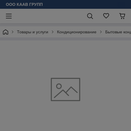
ООО КААВ ГРУПП
Товары и услуги
Кондиционирование
Бытовые кон