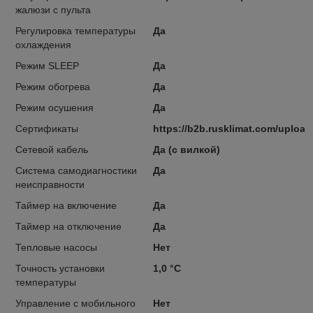
жалюзи с пульта
Регулировка температуры
Да
охлаждения
Режим SLEEP
Да
Режим обогрева
Да
Режим осушения
Да
Сертификаты
https://b2b.rusklimat.com/upload
Сетевой кабель
Да (с вилкой)
Система самодиагностики
Да
неисправности
Таймер на включение
Да
Таймер на отключение
Да
Тепловые насосы
Нет
Точность установки
1,0 °С
температуры
Управление c мобильного
Нет