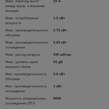
Макс. перепад высот
10 м
между внутр. и внешним
блоками
Макс. потребляемая
1.2 кВт
мощность
Макс. производительность
2.75 кВт
обогрева
Макс. производительность
2.65 кВт
охлаждения
Макс. расход воздуха
430 м3/час
Макс. уровень шума
53 дБ
внешнего блока
Мин. производительность
0.8 кВт
обогрева
Мин. производительность
1 кВт
охлаждения
Мощность кондиционера
9040
(охлаждение),BTU