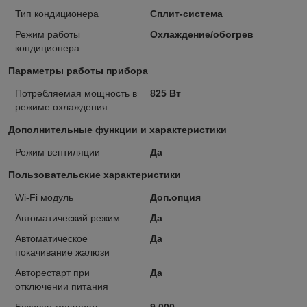
Тип кондиционера
Сплит-система
Режим работы
Охлаждение/обогрев
кондиционера
Параметры работы прибора
Потребляемая мощность в
825 Вт
режиме охлаждения
Дополнительные функции и характеристики
Режим вентиляции
Да
Пользовательские характеристики
Wi-Fi модуль
Доп.опция
Автоматический режим
Да
Автоматическое
Да
покачивание жалюзи
Авторестарт при
Да
отключении питания