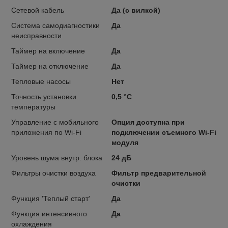
Сетевой кабель
Да (с вилкой)
Система самодиагностики
Да
неисправности
Таймер на включение
Да
Таймер на отключение
Да
Тепловые насосы
Нет
Точность установки
0,5 °С
температуры
Управление c мобильного
Опция доступна при
приложения по Wi-Fi
подключении съемного Wi-Fi
модуля
Уровень шума внутр. блока
24 дБ
Фильтры очистки воздуха
Фильтр предварительной
очистки
Функция 'Теплый старт'
Да
Функция интенсивного
Да
охлаждения