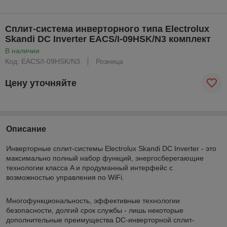
Сплит-система инверторного типа Electrolux
Skandi DC Inverter EACS/I-09HSK/N3 комплект
В наличии
Код: EACS/I-09HSK/N3
Розница
Цену уточняйте
Описание
Инверторные сплит-системы Electrolux Skandi DC Inverter - это
максимально полный набор функций, энергосберегающие
технологии класса A и продуманный интерфейс с
возможностью управления по WiFi.
Многофункциональность, эффективные технологии
безопасности, долгий срок службы - лишь некоторые
дополнительные преимущества DC-инверторной сплит-