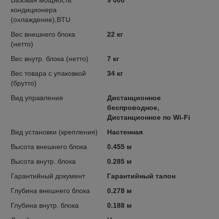
Базовая мощность
9 000
кондиционера
(охлаждение),BTU
Вес внешнего блока
22 кг
(нетто)
Вес внутр. блока (нетто)
7 кг
Вес товара с упаковкой
34 кг
(брутто)
Вид управления
Дистанционное
беспроводное,
Дистанционное по Wi-Fi
Вид установки (крепления)
Настенная
Высота внешнего блока
0.455 м
Высота внутр. блока
0.285 м
Гарантийный документ
Гарантийный талон
Глубина внешнего блока
0.278 м
Глубина внутр. блока
0.188 м