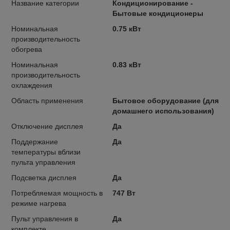
Название категории
Кондиционирование -
Бытовые кондиционеры
Номинальная
0.75 кВт
производительность
обогрева
Номинальная
0.83 кВт
производительность
охлаждения
Область применения
Бытовое оборудование (для
домашнего использования)
Отключение дисплея
Да
Поддержание
Да
температуры вблизи
пульта управления
Подсветка дисплея
Да
Потребляемая мощность в
747 Вт
режиме нагрева
Пульт управления в
Да
комплекте