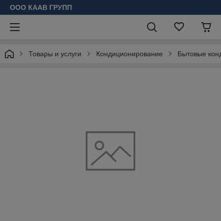
ООО КААВ ГРУПП
Товары и услуги
Кондиционирование
Бытовые кон