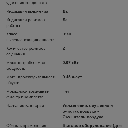
удаления конденсата
Индикация включения
Да
Индикация режимов
Да
работы
Класс
IPX0
пылевлагозащищенности
Количество режимов
2
осушения
Макс. потребляемая
0.07 кВт
мощность
Макс. производительность
0.45 л/сут
л/сутки
Моющийся воздушный
Нет
фильтр в комплекте
Название категории
Увлажнение, осушение и
очистка воздуха -
Осушители воздуха
Область применения
Бытовое оборудование (для