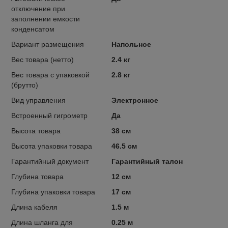
отключение при
заполнении емкости
конденсатом
Вариант размещения
Напольное
Вес товара (нетто)
2.4 кг
Вес товара с упаковкой
2.8 кг
(брутто)
Вид управления
Электронное
Встроенный гигрометр
Да
Высота товара
38 см
Высота упаковки товара
46.5 см
Гарантийный документ
Гарантийный талон
Глубина товара
12 см
Глубина упаковки товара
17 см
Длина кабеля
1.5 м
Длина шланга для
0.25 м