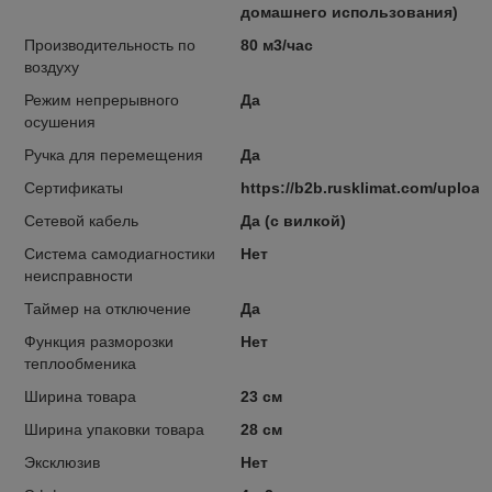
домашнего использования)
Производительность по
80 м3/час
воздуху
Режим непрерывного
Да
осушения
Ручка для перемещения
Да
Сертификаты
https://b2b.rusklimat.com/upload
Сетевой кабель
Да (с вилкой)
Система самодиагностики
Нет
неисправности
Таймер на отключение
Да
Функция разморозки
Нет
теплообменика
Ширина товара
23 см
Ширина упаковки товара
28 см
Эксклюзив
Нет