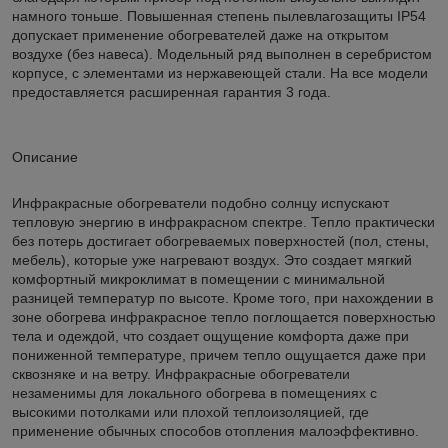
намного тоньше. Повышенная степень пылевлагозащиты IP54
допускает применение обогревателей даже на открытом
воздухе (без навеса). Модельный ряд выполнен в серебристом
корпусе, с элементами из нержавеющей стали. На все модели
предоставляется расширенная гарантия 3 года.
Описание
Инфракрасные обогреватели подобно солнцу испускают
тепловую энергию в инфракрасном спектре. Тепло практически
без потерь достигает обогреваемых поверхностей (пол, стены,
мебель), которые уже нагревают воздух. Это создает мягкий
комфортный микроклимат в помещении с минимальной
разницей температур по высоте. Кроме того, при нахождении в
зоне обогрева инфракрасное тепло поглощается поверхностью
тела и одеждой, что создает ощущение комфорта даже при
пониженной температуре, причем тепло ощущается даже при
сквозняке и на ветру. Инфракрасные обогреватели
незаменимы для локального обогрева в помещениях с
высокими потолками или плохой теплоизоляцией, где
применение обычных способов отопления малоэффективно.