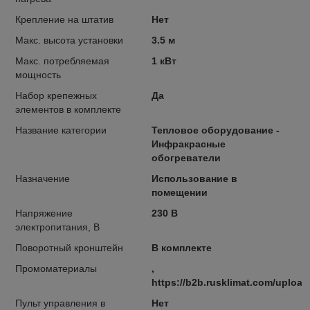
Крепление на штатив
Нет
Макс. высота установки
3.5 м
Макс. потребляемая
1 кВт
мощность
Набор крепежных
Да
элементов в комплекте
Название категории
Тепловое оборудование -
Инфракрасные
обогреватели
Назначение
Использование в
помещении
Напряжение
230 В
электропитания, В
Поворотный кронштейн
В комплекте
Промоматериалы
,
https://b2b.rusklimat.com/uplo
Пульт управления в
Нет