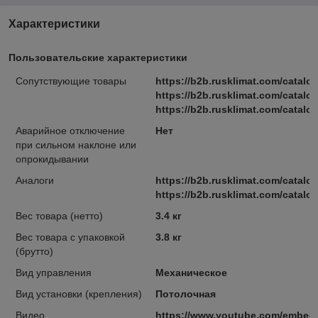
Характеристики
Пользовательские характеристики
Cопутствующие товары
https://b2b.rusklimat.com/catal
https://b2b.rusklimat.com/catalo
https://b2b.rusklimat.com/catalo
Аварийное отключение
Нет
при сильном наклоне или
опрокидывании
Аналоги
https://b2b.rusklimat.com/catal
https://b2b.rusklimat.com/catal
Вес товара (нетто)
3.4 кг
Вес товара с упаковкой
3.8 кг
(брутто)
Вид управления
Механическое
Вид установки (крепления)
Потолочная
Видео
https://www.youtube.com/embed