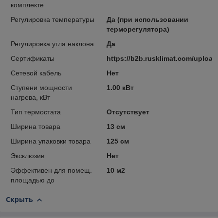
комплекте
Регулировка температуры
Да (при использовании
терморегулятора)
Регулировка угла наклона
Да
Сертификаты
https://b2b.rusklimat.com/uploa
Сетевой кабель
Нет
Ступени мощности
1.00 кВт
нагрева, кВт
Тип термостата
Отсутствует
Ширина товара
13 см
Ширина упаковки товара
125 см
Эксклюзив
Нет
Эффективен для помещ.
10 м2
площадью до
Скрыть