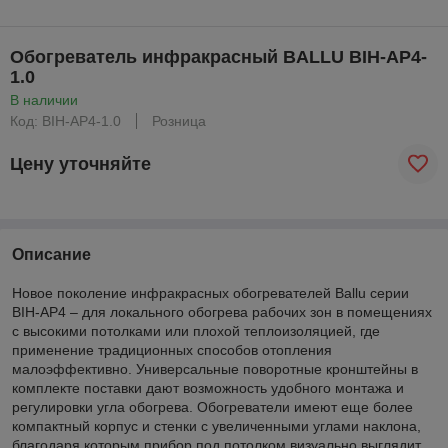
Обогреватель инфракрасный BALLU BIH-AP4-
1.0
В наличии
Код: BIH-AP4-1.0
Розница
Цену уточняйте
Описание
Новое поколение инфракрасных обогревателей Ballu серии
BIH-AP4 – для локального обогрева рабочих зон в помещениях
с высокими потолками или плохой теплоизоляцией, где
применение традиционных способов отопления
малоэффективно. Универсальные поворотные кронштейны в
комплекте поставки дают возможность удобного монтажа и
регулировки угла обогрева. Обогреватели имеют еще более
компактный корпус и стенки с увеличенными углами наклона,
благодаря которым прибор под потолком визуально выглядит