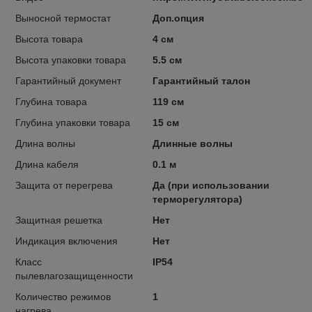
Выносной термостат
Доп.опция
Высота товара
4 см
Высота упаковки товара
5.5 см
Гарантийный документ
Гарантийный талон
Глубина товара
119 см
Глубина упаковки товара
15 см
Длина волны
Длинные волны
Длина кабеля
0.1 м
Защита от перегрева
Да (при использовании
терморегулятора)
Защитная решетка
Нет
Индикация включения
Нет
Класс
IP54
пылевлагозащищенности
Количество режимов
1
нагрева