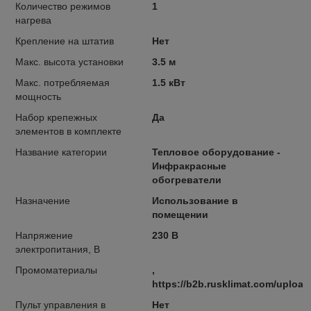
Количество режимов
1
нагрева
Крепление на штатив
Нет
Макс. высота установки
3.5 м
Макс. потребляемая
1.5 кВт
мощность
Набор крепежных
Да
элементов в комплекте
Название категории
Тепловое оборудование -
Инфракрасные
обогреватели
Назначение
Использование в
помещении
Напряжение
230 В
электропитания, В
Промоматериалы
,
https://b2b.rusklimat.com/uploa
Пульт управления в
Нет