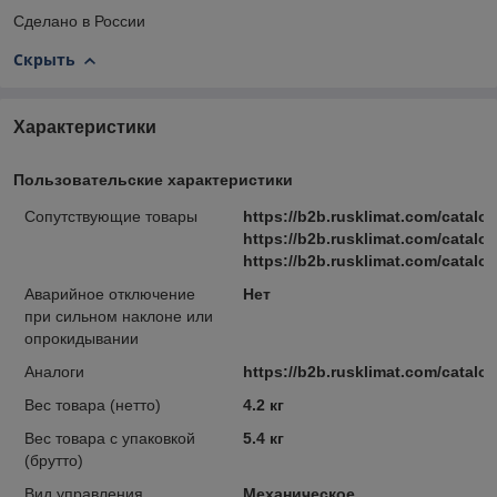
Сделано в России
Скрыть
Характеристики
Пользовательские характеристики
Cопутствующие товары
https://b2b.rusklimat.com/catal
https://b2b.rusklimat.com/catalo
https://b2b.rusklimat.com/catalo
Аварийное отключение
Нет
при сильном наклоне или
опрокидывании
Аналоги
https://b2b.rusklimat.com/catalo
Вес товара (нетто)
4.2 кг
Вес товара с упаковкой
5.4 кг
(брутто)
Вид управления
Механическое