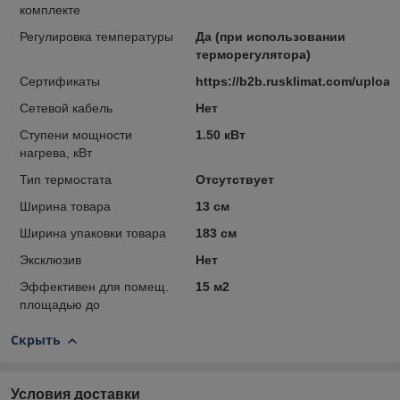
комплекте
Регулировка температуры
Да (при использовании
терморегулятора)
Сертификаты
https://b2b.rusklimat.com/upload
Сетевой кабель
Нет
Ступени мощности
1.50 кВт
нагрева, кВт
Тип термостата
Отсутствует
Ширина товара
13 см
Ширина упаковки товара
183 см
Эксклюзив
Нет
Эффективен для помещ.
15 м2
площадью до
Скрыть
Условия доставки