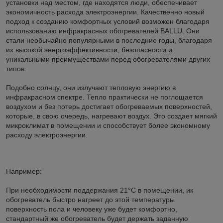
установки над местом, где находятся люди, обеспечивает
экономичность расхода электроэнергии. Качественно новый
подход к созданию комфортных условий возможен благодаря
использованию инфракрасных обогревателей BALLU. Они
стали необычайно популярными в последние годы, благодаря
их высокой энергоэффективности, безопасности и
уникальными преимуществами перед обогревателями других
типов.
Подобно солнцу, они излучают тепловую энергию в
инфракрасном спектре. Тепло практически не поглощается
воздухом и без потерь достигает обогреваемых поверхностей,
которые, в свою очередь, нагревают воздух. Это создает мягкий
микроклимат в помещении и способствует более экономному
расходу электроэнергии.
Например:
При необходимости поддержания 21°С в помещении, ик
обогреватель быстро нагреет до этой температуры
поверхность пола и человеку уже будет комфортно,
стандартный же обогреватель будет держать заданную