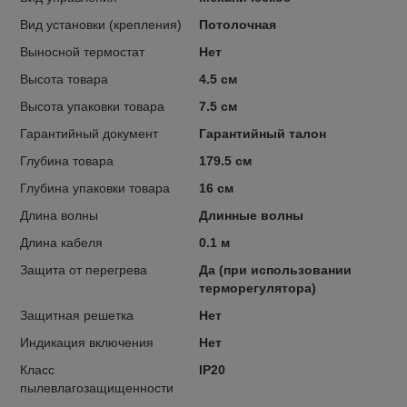
Вид установки (крепления)
Потолочная
Выносной термостат
Нет
Высота товара
4.5 см
Высота упаковки товара
7.5 см
Гарантийный документ
Гарантийный талон
Глубина товара
179.5 см
Глубина упаковки товара
16 см
Длина волны
Длинные волны
Длина кабеля
0.1 м
Защита от перегрева
Да (при использовании
терморегулятора)
Защитная решетка
Нет
Индикация включения
Нет
Класс
IP20
пылевлагозащищенности