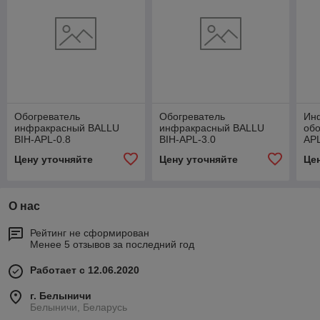
Обогреватель
Обогреватель
Ин
инфракрасный BALLU
инфракрасный BALLU
обо
BIH-APL-0.8
BIH-APL-3.0
APL
Цену уточняйте
Цену уточняйте
Це
О нас
Рейтинг не сформирован
Менее 5 отзывов за последний год
Работает с 12.06.2020
г. Белыничи
Белыничи, Беларусь