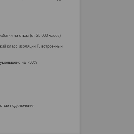
отки на отказ (от 25 000 часов)
кий класс изоляции F, встроенный
 уменьшено на ~30%
остью подключения