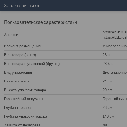
Характеристики
Пользовательские характеристики
https://b2b.r
Аналоги
https://b2b.r
Вариант размещения
Универсально
Вес товара (нетто)
26 кг
Вес товара с упаковкой (брутто)
28.5 кг
Вид управления
Дистанционно
Высота товара
24 см
Высота упаковки товара
29 см
Гарантийный документ
Гарантийный 
Глубина товара
23 см
Глубина упаковки товара
149 см
Защита от перегрева
Да