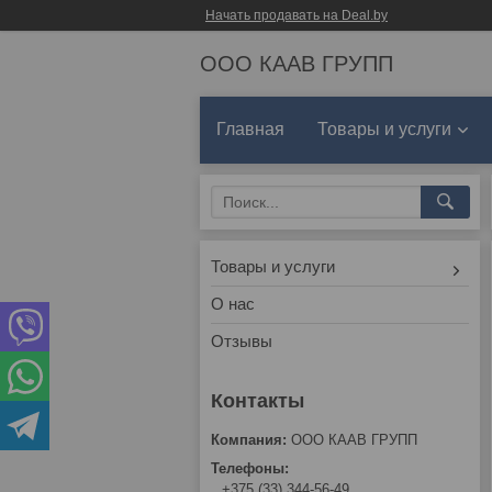
Начать продавать на Deal.by
ООО КААВ ГРУПП
Главная
Товары и услуги
Товары и услуги
О нас
Отзывы
ООО КААВ ГРУПП
+375 (33) 344-56-49