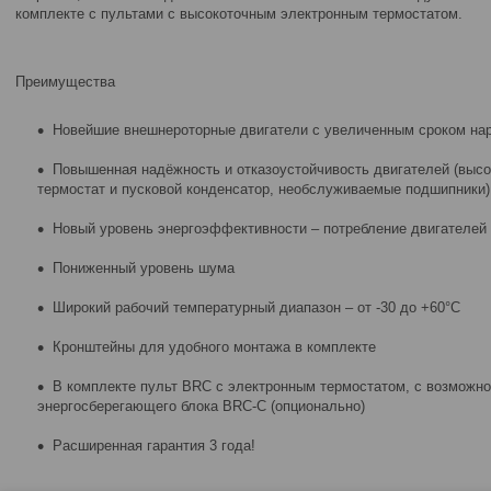
комплекте с пультами с высокоточным электронным термостатом.
Преимущества
Новейшие внешнероторные двигатели с увеличенным сроком нараб
Повышенная надёжность и отказоустойчивость двигателей (высо
термостат и пусковой конденсатор, необслуживаемые подшипники)
Новый уровень энергоэффективности – потребление двигателей
Пониженный уровень шума
Широкий рабочий температурный диапазон – от -30 до +60°С
Кронштейны для удобного монтажа в комплекте
В комплекте пульт BRC с электронным термостатом, с возможн
энергосберегающего блока BRC-C (опционально)
Расширенная гарантия 3 года!