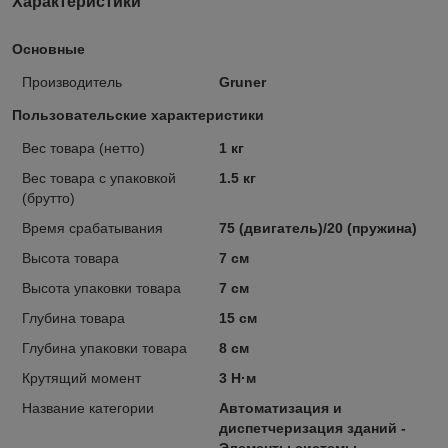
Характеристики
Основные
Производитель
Gruner
Пользовательские характеристики
Вес товара (нетто)
1 кг
Вес товара с упаковкой
1.5 кг
(брутто)
Время срабатывания
75 (двигатель)/20 (пружина)
Высота товара
7 см
Высота упаковки товара
7 см
Глубина товара
15 см
Глубина упаковки товара
8 см
Крутящий момент
3 Н·м
Название категории
Автоматизация и
диспетчеризация зданий -