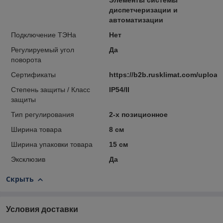
Элементы системы
диспетчеризации и
автоматизации
Подключение ТЭНа
Нет
Регулируемый угол
Да
поворота
Сертификаты
https://b2b.rusklimat.com/upload
Степень защиты / Класс
IP54/II
защиты
Тип регулирования
2-х позиционное
Ширина товара
8 см
Ширина упаковки товара
15 см
Эксклюзив
Да
Скрыть
Условия доставки