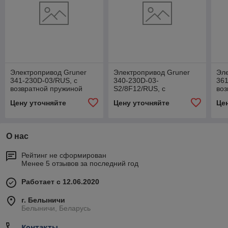
Электропривод Gruner
Электропривод Gruner
Эле
341-230D-03/RUS, с
340-230D-03-
361
возвратной пружиной
S2/8F12/RUS, с
воз
возвратной пружиной
Цену уточняйте
Цену уточняйте
Це
О нас
Рейтинг не сформирован
Менее 5 отзывов за последний год
Работает с 12.06.2020
г. Белыничи
Белыничи, Беларусь
Контакты