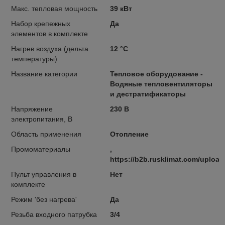
Макс. тепловая мощность
39 кВт
Набор крепежных
Да
элементов в комплекте
Нагрев воздуха (дельта
12 °С
температуры)
Название категории
Тепловое оборудование -
Водяные тепловентиляторы
и дестратификаторы
Напряжение
230 В
электропитания, В
Область применения
Отопление
Промоматериалы
,
https://b2b.rusklimat.com/uploa
Пульт управления в
Нет
комплекте
Режим 'без нагрева'
Да
Резьба входного патрубка
3/4