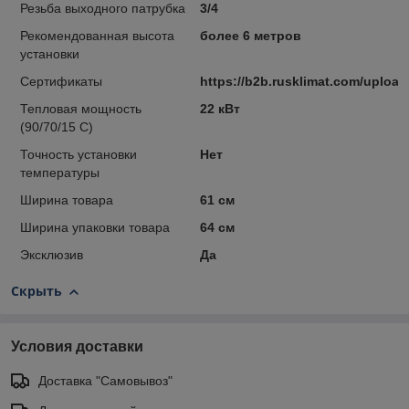
Резьба выходного патрубка
3/4
Рекомендованная высота
более 6 метров
установки
Сертификаты
https://b2b.rusklimat.com/uploa
Тепловая мощность
22 кВт
(90/70/15 С)
Точность установки
Нет
температуры
Ширина товара
61 см
Ширина упаковки товара
64 см
Эксклюзив
Да
Скрыть
Условия доставки
Доставка "Самовывоз"