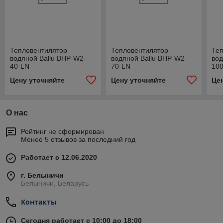
Тепловентилятор
Тепловентилятор
Те
водяной Ballu BHP-W2-
водяной Ballu BHP-W2-
вод
40-LN
70-LN
10
Цену уточняйте
Цену уточняйте
Це
О нас
Рейтинг не сформирован
Менее 5 отзывов за последний год
Работает с 12.06.2020
г. Белыничи
Белыничи, Беларусь
Контакты
Сегодня работает с 10:00 до 18:00