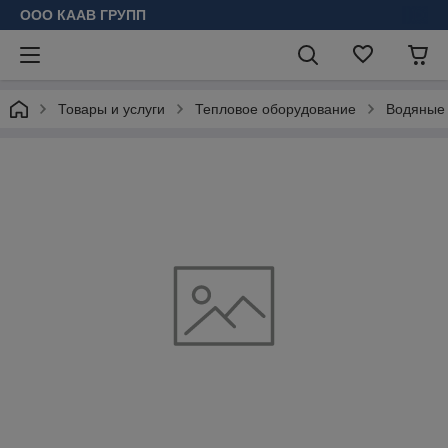
ООО КААВ ГРУПП
Товары и услуги
Тепловое оборудование
Водяные 