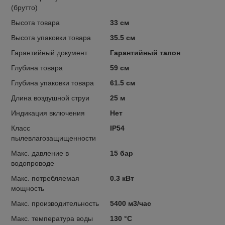
(брутто)
Высота товара
33 см
Высота упаковки товара
35.5 см
Гарантийный документ
Гарантийный талон
Глубина товара
59 см
Глубина упаковки товара
61.5 см
Длина воздушной струи
25 м
Индикация включения
Нет
Класс
IP54
пылевлагозащищенности
Макс. давление в
15 бар
водопроводе
Макс. потребляемая
0.3 кВт
мощность
Макс. производительность
5400 м3/час
Макс. температура воды
130 °С