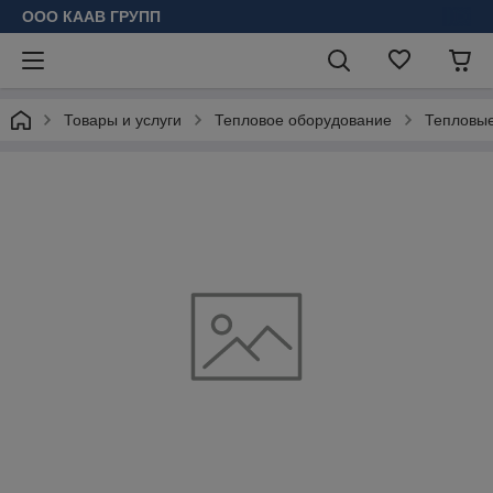
ООО КААВ ГРУПП
Товары и услуги
Тепловое оборудование
Тепловые