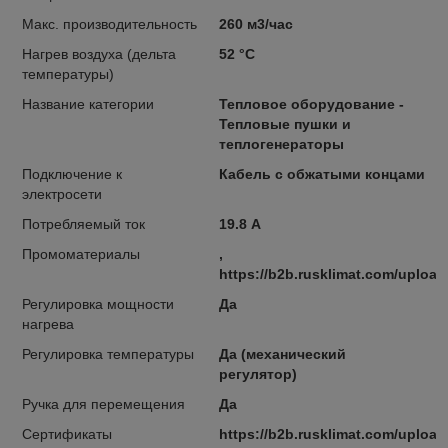
Макс. производительность
260 м3/час
Нагрев воздуха (дельта
52 °С
температуры)
Название категории
Тепловое оборудование -
Тепловые пушки и
теплогенераторы
Подключение к
Кабель с обжатыми концами
электросети
Потребляемый ток
19.8 А
Промоматериалы
,
https://b2b.rusklimat.com/uplo
Регулировка мощности
Да
нагрева
Регулировка температуры
Да (механический
регулятор)
Ручка для перемещения
Да
Сертификаты
https://b2b.rusklimat.com/uploa