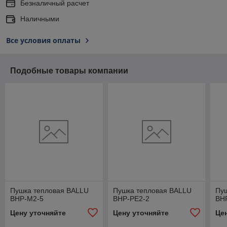
Безналичный расчет
Наличными
Все условия оплаты
Подобные товары компании
Пушка тепловая BALLU
Пушка тепловая BALLU
Пу
BHP-M2-5
BHP-PE2-2
BH
Цену уточняйте
Цену уточняйте
Це