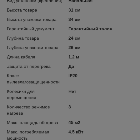
Вид установки (крепления)
Напольная
Высота товара
31 см
Высота упаковки товара
34 см
Гарантийный документ
Гарантийный талон
Глубина товара
24 см
Глубина упаковки товара
26 см
Длина кабеля
1.2 м
Защита от перегрева
Да
Класс
IP20
пылевлагозащищенности
Колесики для
Нет
перемещения
Количество режимов
3
нагрева
Макс. площадь обогрева
45 м2
Макс. потребляемая
4.5 кВт
мощность