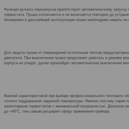
Функция ручного перезапуска препятствует автоматическому запуску
термостата. Пушка отключается и не включается повторно до устране
блокировки и дальнейшей эксплуатации пушки необходимо нажать на к
Для защиты пушки от повреждения остаточным теплом предусмотрен
двигателя. При выключении пушка продолжает работать в режиме вен
корпуса не упадёт, далее произойдет автоматическое выключение вен
Важной характеристикой при выборе профессионального теплового о
точного поддержания заданной температуры. Именно поэтому серия п
капиллярным термостатом с минимальной погрешностью. Диапазон рег
до +40°C, тем самым расширяя сферу применения прибора.