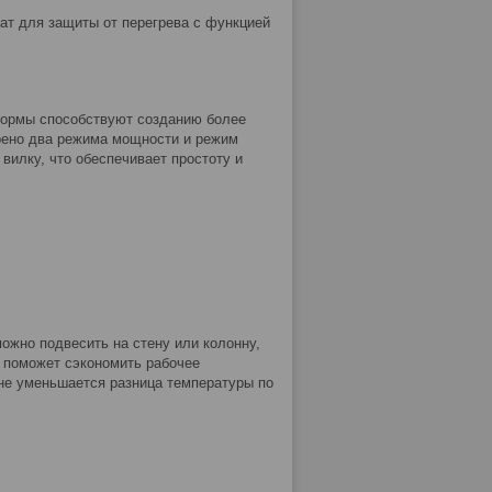
ат для защиты от перегрева с функцией
формы способствуют созданию более
рено два режима мощности и режим
вилку, что обеспечивает простоту и
ожно подвесить на стену или колонну,
 поможет сэкономить рабочее
ене уменьшается разница температуры по