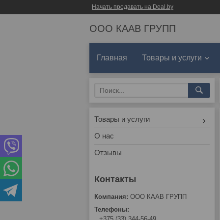
Начать продавать на Deal.by
ООО КААВ ГРУПП
Главная
Товары и услуги
Товары и услуги
О нас
Отзывы
ООО КААВ ГРУПП
+375 (33) 344-56-49