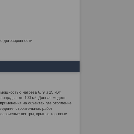
по договоренности
мощностью нагрева 6, 9 и 15 кВт.
площадью до 100 м². Данная модель
применения на объектах где отопление
ведения строительных работ
 сервисные центры, крытые торговые