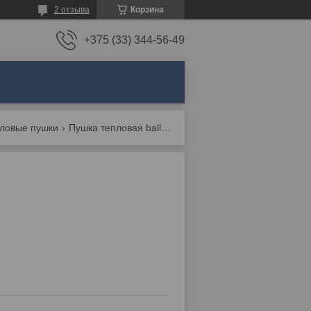
2 отзыва
Корзина
+375 (33) 344-56-49
пловые пушки
Пушка тепловая ballu bhp-p2-9