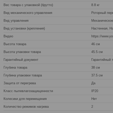
Вес товара с упаковкой (брутто)
8.8 кг
Вид механического управления
Роторный пер
Вид управления
Механическо
Вид установки (крепления)
Настенная, Н
Видео
https://www.
Высота товара
46 см
Высота упаковки товара
45.5 см
Гарантийный документ
Гарантийный 
Глубина товара
38 см
Глубина упаковки товара
37.5 см
Защита от перегрева
Да
Класс пылевлагозащищенности
IP20
Колесики для перемещения
Нет
Количество режимов нагрева
2