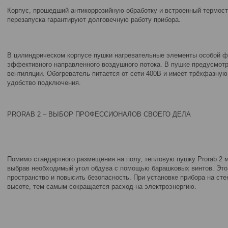
Корпус, прошедший антикоррозийную обработку и встроенный термост
перезапуска гарантируют долговечную работу прибора.
В цилиндрическом корпусе пушки нагревательные элементы особой 
эффективного направленного воздушного потока. В пушке предусмот
вентиляции. Обогреватель питается от сети 400В и имеет трёхфазную 
удобство подключения.
PRORAB 2 – ВЫБОР ПРОФЕССИОНАЛОВ СВОЕГО ДЕЛА
Помимо стандартного размещения на полу, тепловую пушку Prorab 2 м
выбрав необходимый угол обдува с помощью барашковых винтов. Это
пространство и повысить безопасность. При установке прибора на ст
высоте, тем самым сокращается расход на электроэнергию.