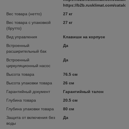
https://b2b.rusklimat.com/catalo
Вес товара (нетто)
27 кг
Вес товара с упаковкой
27 кг
(брутто)
Вид управления
Клавиши на корпусе
Встроенный
Да
расширительный бак
Встроенный
Да
циркуляционный насос
Высота товара
76.5 см
Высота упаковки товара
26 см
Гарантийный документ
Гарантийный талон
Глубина товара
20.5 см
Глубина упаковки товара
80 см
Защита от включения без
Да
воды