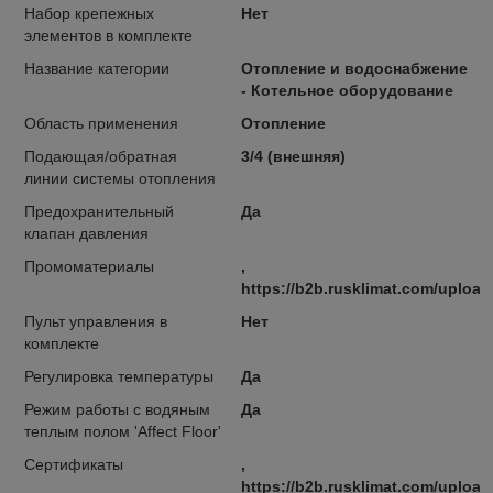
Набор крепежных
Нет
элементов в комплекте
Название категории
Отопление и водоснабжение
- Котельное оборудование
Область применения
Отопление
Подающая/обратная
3/4 (внешняя)
линии системы отопления
Предохранительный
Да
клапан давления
Промоматериалы
,
https://b2b.rusklimat.com/uplo
Пульт управления в
Нет
комплекте
Регулировка температуры
Да
Режим работы с водяным
Да
теплым полом 'Affect Floor'
Сертификаты
,
https://b2b.rusklimat.com/uploa