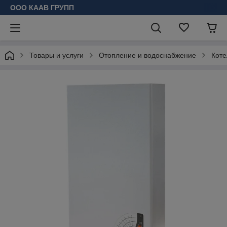
ООО КААВ ГРУПП
Товары и услуги
Отопление и водоснабжение
Коте