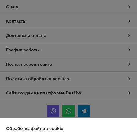
О нас
Контакты
Доставка и оплата
График работы
Полная версия сайта
Политика обработки cookies
Сайт создан на платформе Deal.by
Обработка файлов cookie
Информация для покупателя