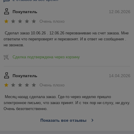
Покупатель
12.06.2026
Очень плохо
Сделал заказ 10.06.26 . 12.06.26 перезваниваю на счет заказа. Мне 
ответили что перепроверят и перезвонят. И в ответ не сообщения . 
не звонков.
Сделка подтверждена через корзину
Покупатель
14.04.2026
Очень плохо
Месяц назад сделала заказ. Где-то через неделю пришло 
электронное письмо, что заказ принят. И с тех пор ни слуху, ни духу. 
Очень безответственно.
Показать все отзывы