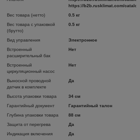
https://b2b.rusklimat.com/catalo
Вес товара (нетто)
0.5 кг
Вес товара с упаковкой
0.5 кг
(брутто)
Вид управления
Электронное
Встроенный
Нет
расширительный бак
Встроенный
Нет
циркуляционный насос
Выносной проводной
Да
датчик в комплекте
Высота упаковки товара
34 см
Гарантийный документ
Гарантийный талон
Глубина упаковки товара
88 см
Защита от перегрева
Да
Индикация включения
Да