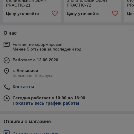
отопительный ЭВАН
отопительный ЭВАН
от
PRACTIC-21
PRACTIC-72
PR
Цену уточняйте
Цену уточняйте
Це
О нас
Рейтинг не сформирован
Менее 5 отзывов за последний год
Работает с 12.06.2020
г. Белыничи
Белыничи, Беларусь
Контакты
Сегодня работает с 10:00 до 18:00
Показать весь график работы
Отзывы о магазине
2 отзывов за всё время