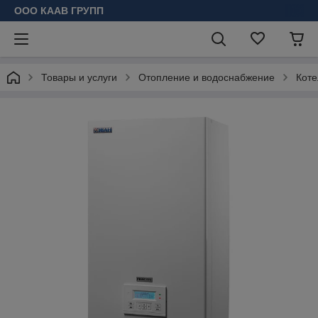
ООО КААВ ГРУПП
Товары и услуги
Отопление и водоснабжение
Коте