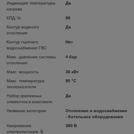
Индикация температуры
Да
нагрева
КПД, %
99
Контур водяного
Да
отопления
Контур горячего
Нет
водоснабжения ГВС
Макс. давление системы
4 бар
отопления
Макс. мощность
36 кВт
Макс. температура
95 °С
теплоносителя
Набор крепежных
Да
элементов в комплекте
Название категории
Отопление и водоснабжение
- Котельное оборудование
Напряжение
380 В
электропитания, В