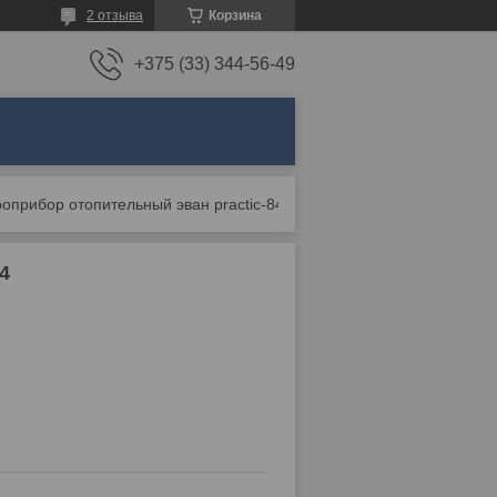
2 отзыва
Корзина
+375 (33) 344-56-49
оприбор отопительный эван practic-84
4