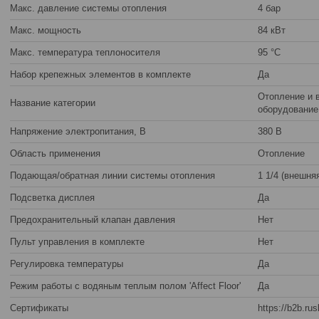
Макс. давление системы отопления
4 бар
Макс. мощность
84 кВт
Макс. температура теплоносителя
95 °С
Набор крепежных элементов в комплекте
Да
Отопление и 
Название категории
оборудование
Напряжение электропитания, В
380 В
Область применения
Отопление
Подающая/обратная линии системы отопления
1 1/4 (внешня
Подсветка дисплея
Да
Предохранительный клапан давления
Нет
Пульт управления в комплекте
Нет
Регулировка температуры
Да
Режим работы с водяным теплым полом 'Affect Floor'
Да
Сертификаты
https://b2b.ru