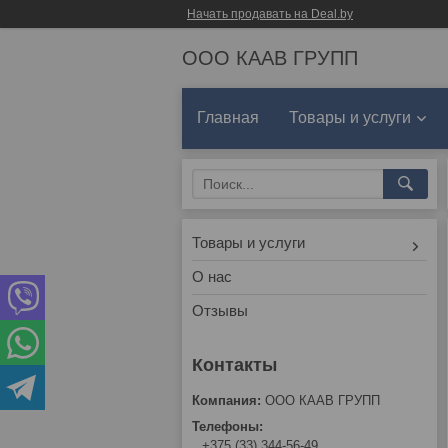
Начать продавать на Deal.by
ООО КААВ ГРУПП
Главная
Товары и услуги
Товары и услуги
О нас
Отзывы
ООО КААВ ГРУПП
+375 (33) 344-56-49