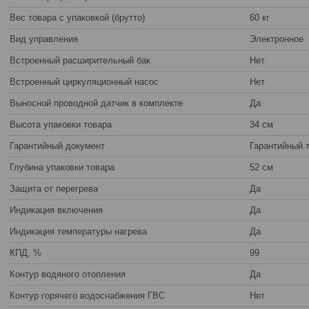
Вес товара с упаковкой (брутто)
60 кг
Вид управления
Электронное
Встроенный расширительный бак
Нет
Встроенный циркуляционный насос
Нет
Выносной проводной датчик в комплекте
Да
Высота упаковки товара
34 см
Гарантийный документ
Гарантийный 
Глубина упаковки товара
52 см
Защита от перегрева
Да
Индикация включения
Да
Индикация температуры нагрева
Да
КПД, %
99
Контур водяного отопления
Да
Контур горячего водоснабжения ГВС
Нет