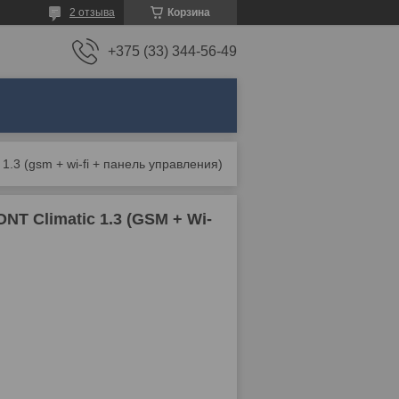
2 отзыва
Корзина
+375 (33) 344-56-49
1.3 (gsm + wi-fi + панель управления)
T Climatic 1.3 (GSM + Wi-