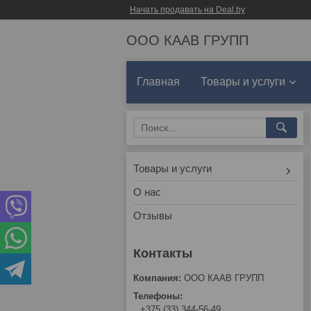
Начать продавать на Deal.by
ООО КААВ ГРУПП
Главная
Товары и услуги
Товары и услуги
О нас
Отзывы
ООО КААВ ГРУПП
+375 (33) 344-56-49