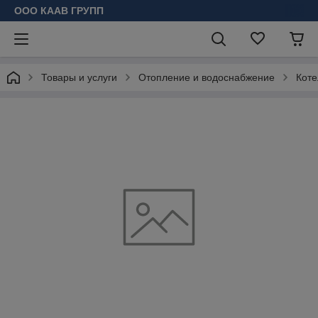
ООО КААВ ГРУПП
Товары и услуги
Отопление и водоснабжение
Коте