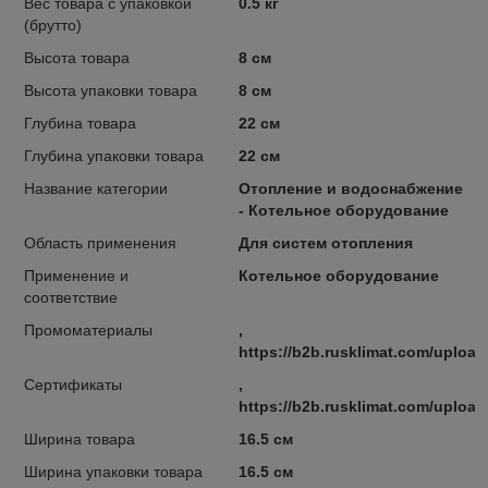
Вес товара с упаковкой
0.5 кг
(брутто)
Высота товара
8 см
Высота упаковки товара
8 см
Глубина товара
22 см
Глубина упаковки товара
22 см
Название категории
Отопление и водоснабжение
- Котельное оборудование
Область применения
Для систем отопления
Применение и
Котельное оборудование
соответствие
Промоматериалы
,
https://b2b.rusklimat.com/uploa
Сертификаты
,
https://b2b.rusklimat.com/upload
Ширина товара
16.5 см
Ширина упаковки товара
16.5 см