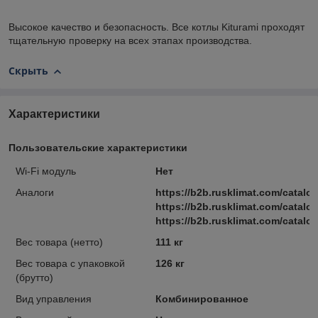
Высокое качество и безопасность. Все котлы Kiturami проходят
тщательную проверку на всех этапах производства.
Скрыть
Характеристики
Пользовательские характеристики
Wi-Fi модуль
Нет
Аналоги
https://b2b.rusklimat.com/catal
https://b2b.rusklimat.com/catal
https://b2b.rusklimat.com/cata
Вес товара (нетто)
111 кг
Вес товара с упаковкой
126 кг
(брутто)
Вид управления
Комбинированное