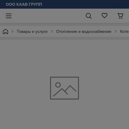
ООО КААВ ГРУПП
Товары и услуги
Отопление и водоснабжение
Коте