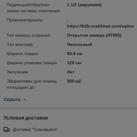
Подающая/обратная
1 1/2 (наружная)
линии системы отопления
Промоматериалы
,
https://b2b.rusklimat.com/uploa
Тип камеры сгорания
Открытая камера (ATMO)
Тип монтажа
Напольный
Ширина товара
50.8 см
Ширина упаковки товара
120 см
Эксклюзив
Нет
Эффективен для помещ.
500 м2
площадью до
Скрыть
Условия доставки
Доставка "Самовывоз"