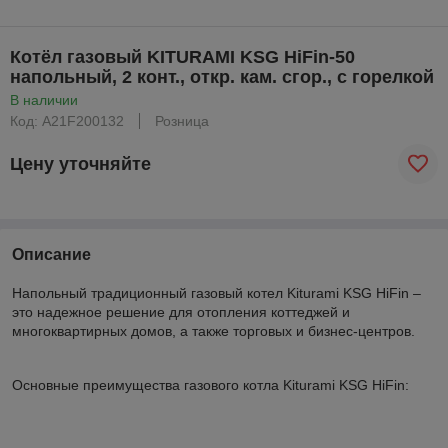
Котёл газовый KITURAMI KSG HiFin-50
напольный, 2 конт., откр. кам. сгор., с горелкой
В наличии
Код: A21F200132
Розница
Цену уточняйте
Описание
Напольный традиционный газовый котел Kiturami KSG HiFin –
это надежное решение для отопления коттеджей и
многоквартирных домов, а также торговых и бизнес-центров.
Основные преимущества газового котла Kiturami KSG HiFin: