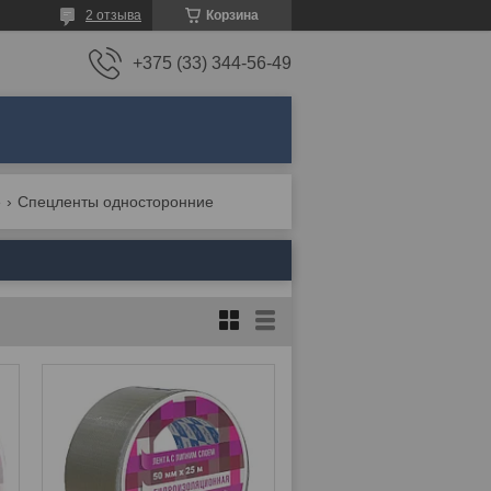
2 отзыва
Корзина
+375 (33) 344-56-49
е
Спецленты односторонние