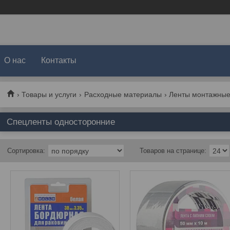
О нас
Контакты
Товары и услуги
Расходные материалы
Ленты монтажны
Спецленты односторонние