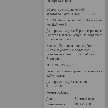
покупателя
Общество с ограниченной
ответственностью "КААВ ГРУПП"
213051,Могилевская обл., г.Белыничи
ул. Дайнеко 6
Дата регистрации в Торговом реестре/
Реестре бытовых услуг: Не подлежит
занесению в реестр
Номер в Торговом реестре/Реестре
бытовых услуг: Не подлежит
занесению в реестр, Республика
Беларусь
УНП: 791228366
Регистрационный орган: Белыничский
райисполком
Дата регистрации компании:
31.03.2020
Режим работы:
День
Время работы
Понедельник
10:00-18:00