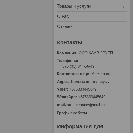
Товары и услуги
О нас
Отзывы
ООО КААВ ГРУПП
+375 (33) 344-56-49
Александр
Белыничи, Беларусь
+375333445649
+375333445649
mail.ru
ipkrasiov@mail.ru
График работы
Информация для