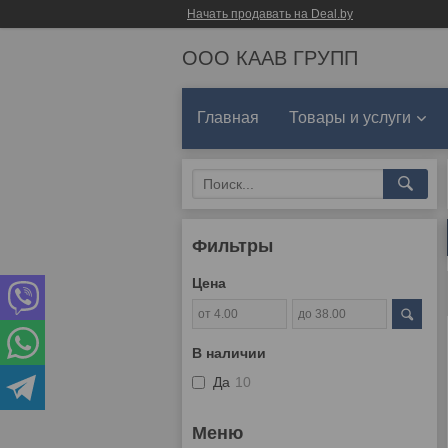
Начать продавать на Deal.by
ООО КААВ ГРУПП
Главная
Товары и услуги
Фильтры
Цена
В наличии
Да
10