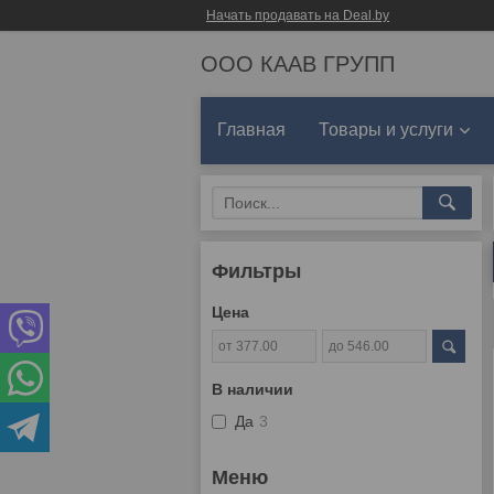
Начать продавать на Deal.by
ООО КААВ ГРУПП
Главная
Товары и услуги
Фильтры
Цена
В наличии
Да
3