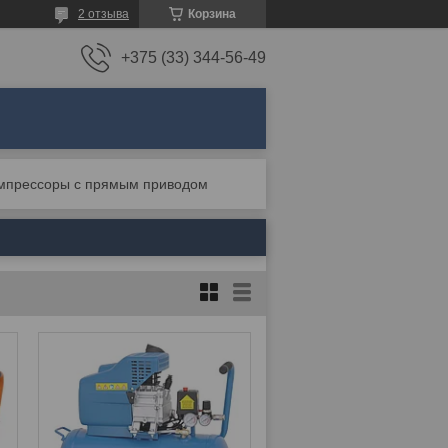
2 отзыва
Корзина
+375 (33) 344-56-49
мпрессоры с прямым приводом