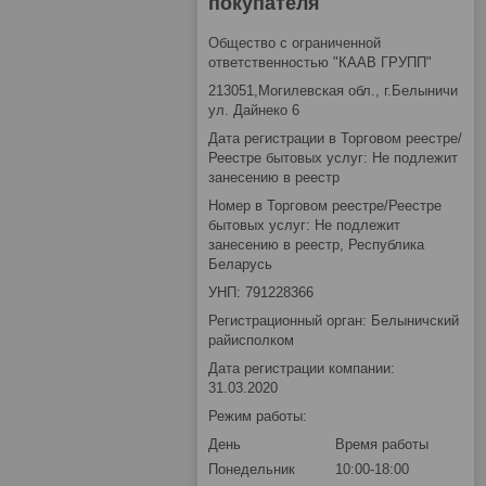
покупателя
Общество с ограниченной
ответственностью "КААВ ГРУПП"
213051,Могилевская обл., г.Белыничи
ул. Дайнеко 6
Дата регистрации в Торговом реестре/
Реестре бытовых услуг: Не подлежит
занесению в реестр
Номер в Торговом реестре/Реестре
бытовых услуг: Не подлежит
занесению в реестр, Республика
Беларусь
УНП: 791228366
Регистрационный орган: Белыничский
райисполком
Дата регистрации компании:
31.03.2020
Режим работы:
День
Время работы
Понедельник
10:00-18:00