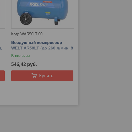
WAR50LT.00
Воздушный компрессор
,
WELT AR50LT (до 260 л/мин, 8
атм, 50 л, 230 В, 1.80 кВт)
В наличии
546,42
руб.
Купить