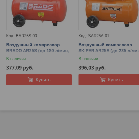
BAR25S.00
SAR25A.01
Воздушный компрессор
Воздушный компрессор
BRADO AR25S (до 180 л/мин,
SKIPER AR25A (до 235 л/мин
8 атм, 25 л, 230 В, 1.50 кВт)
8 атм, 25 л, 230 В, 1.50 кВт)
В наличии
В наличии
377,09
руб.
396,03
руб.
Купить
Купить