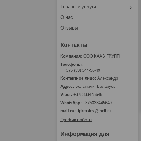
Товары и услуги
О нас
Отзывы
ООО КААВ ГРУПП
+375 (33) 344-56-49
Александр
Белыничи, Беларусь
+375333445649
+375333445649
mail.ru
ipkrasiov@mail.ru
График работы
Информация для