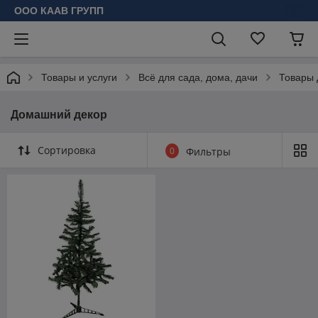
ООО КААВ ГРУПП
Товары и услуги
Всё для сада, дома, дачи
Товары 
Домашний декор
Сортировка
0
Фильтры