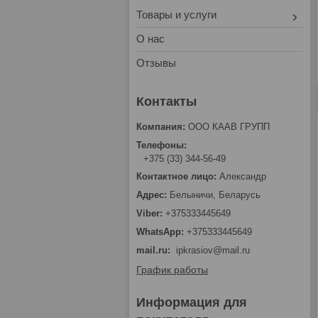
Товары и услуги
О нас
Отзывы
ООО КААВ ГРУПП
+375 (33) 344-56-49
Александр
Белыничи, Беларусь
+375333445649
+375333445649
mail.ru
ipkrasiov@mail.ru
График работы
Информация для