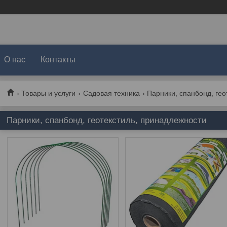
О нас
Контакты
Товары и услуги
Садовая техника
Парники, спанбонд, ге
Парники, спанбонд, геотекстиль, принадлежности