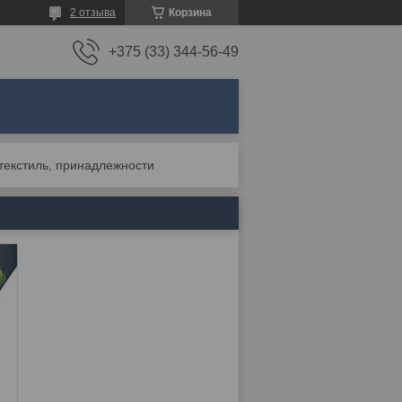
2 отзыва
Корзина
+375 (33) 344-56-49
отекстиль, принадлежности