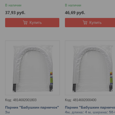
В наличии
В наличии
37,93
руб.
46,69
руб.
Купить
Купить
4814692001803
4814692000400
Парник "Бабушкин парничок"
Парник "Бабушкин парничо
3м
4м, длина: 4 м, ширина: 50-