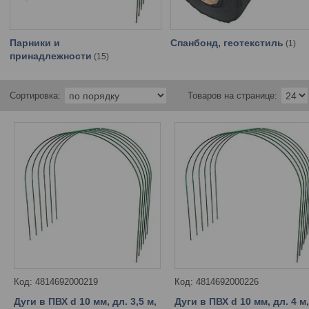
Парники и
Спанбонд, геотекстиль
1
принадлежности
15
4814692000219
4814692000226
Дуги в ПВХ d 10 мм, дл. 3,5 м,
Дуги в ПВХ d 10 мм, дл. 4 м,