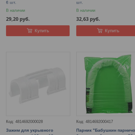
6 шт.
шт.
В наличии
В наличии
29,20
руб.
32,63
руб.
Купить
Купить
4814692000028
4814692000417
Зажим для укрывного
Парник "Бабушкин парничо