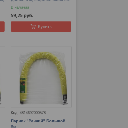
высота: 85-80 см.
В наличии
59,25
руб.
Купить
4814692000578
Парник "Ранний" Большой
8м