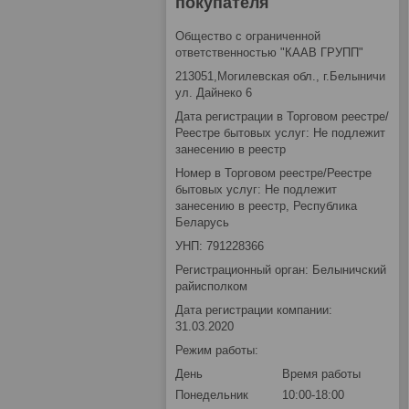
покупателя
Общество с ограниченной
ответственностью "КААВ ГРУПП"
213051,Могилевская обл., г.Белыничи
ул. Дайнеко 6
Дата регистрации в Торговом реестре/
Реестре бытовых услуг: Не подлежит
занесению в реестр
Номер в Торговом реестре/Реестре
бытовых услуг: Не подлежит
занесению в реестр, Республика
Беларусь
УНП: 791228366
Регистрационный орган: Белыничский
райисполком
Дата регистрации компании:
31.03.2020
Режим работы:
День
Время работы
Понедельник
10:00-18:00