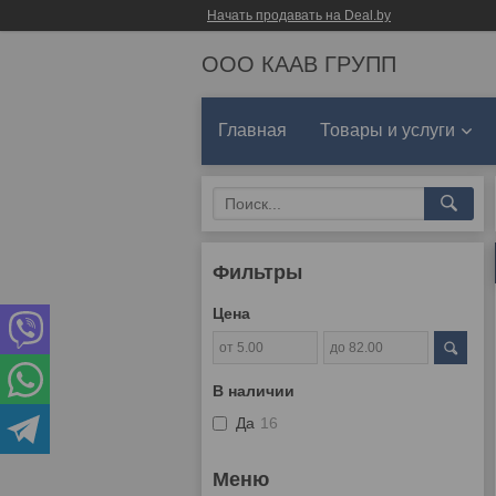
Начать продавать на Deal.by
ООО КААВ ГРУПП
Главная
Товары и услуги
Фильтры
Цена
В наличии
Да
16