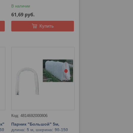
В наличии
61,69
руб.
Купить
4814692000806
к"
Парник "Большой" 5м,
60
длина: 5 м, ширина: 90-150