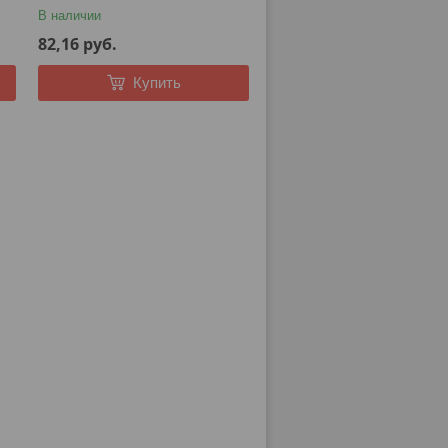
см, высота: 120-110 см.
В наличии
82,16
руб.
Купить