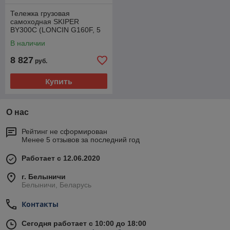
Тележка грузовая
самоходная SKIPER
BY300C (LONCIN G160F, 5
л.с., 300 кг)
В наличии
8 827
руб.
Купить
О нас
Рейтинг не сформирован
Менее 5 отзывов за последний год
Работает с 12.06.2020
г. Белыничи
Белыничи, Беларусь
Контакты
Сегодня работает с 10:00 до 18:00