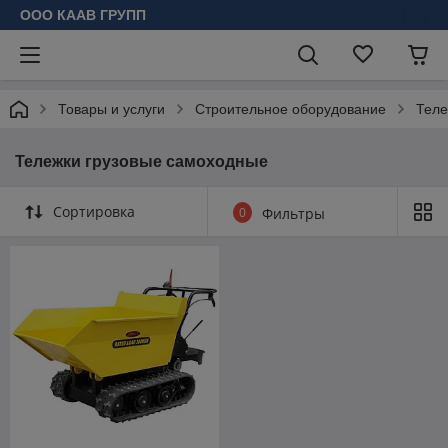
ООО КААВ ГРУПП
Товары и услуги
Строительное оборудование
Теле
Тележки грузовые самоходные
Сортировка
0
Фильтры