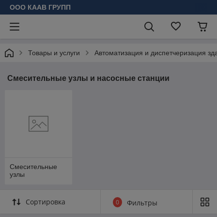
ООО КААВ ГРУПП
Товары и услуги
Автоматизация и диспетчеризация зд
Смесительные узлы и насосные станции
Смесительные
узлы
Сортировка
0
Фильтры