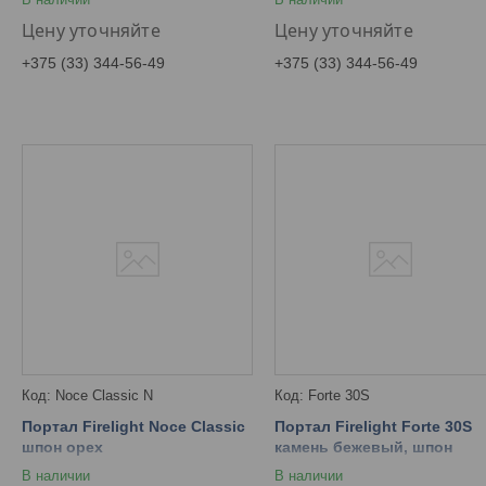
Цену уточняйте
Цену уточняйте
+375 (33) 344-56-49
+375 (33) 344-56-49
Noce Classic N
Forte 30S
Портал Firelight Noce Classic
Портал Firelight Forte 30S
шпон орех
камень бежевый, шпон
темный дуб
В наличии
В наличии