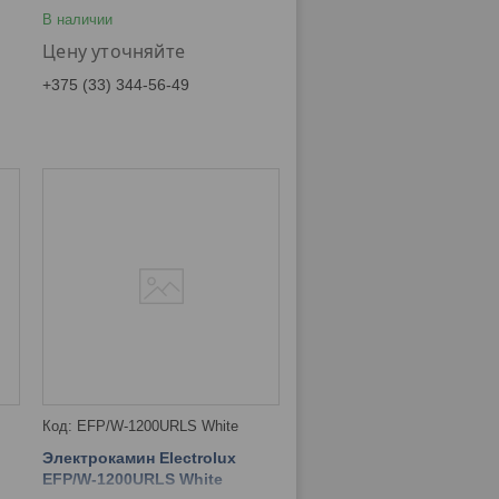
В наличии
Цену уточняйте
+375 (33) 344-56-49
EFP/W-1200URLS White
Электрокамин Electrolux
EFP/W-1200URLS White