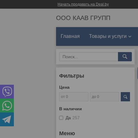
Начать продавать на Deal.by
ООО КААВ ГРУПП
Главная
Товары и услуги
Фильтры
Цена
В наличии
Да
257