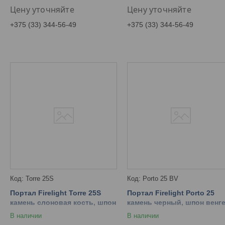
Цену уточняйте
Цену уточняйте
+375 (33) 344-56-49
+375 (33) 344-56-49
Torre 25S
Porto 25 BV
Портал Firelight Torre 25S
Портал Firelight Porto 25
камень слоновая кость, шпон
камень черный, шпон венг
темный дуб
В наличии
В наличии