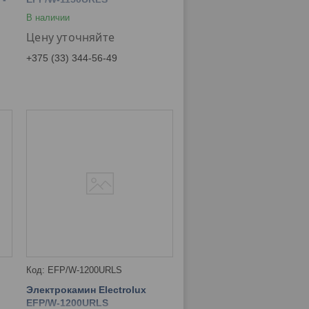
В наличии
Цену уточняйте
+375 (33) 344-56-49
EFP/W-1200URLS
Электрокамин Electrolux
EFP/W-1200URLS