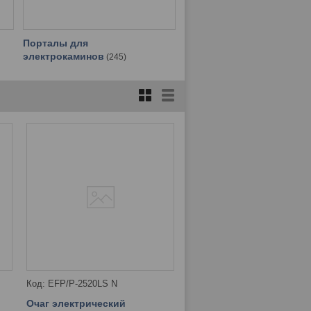
Порталы для
электрокаминов
245
EFP/P-2520LS N
Очаг электрический