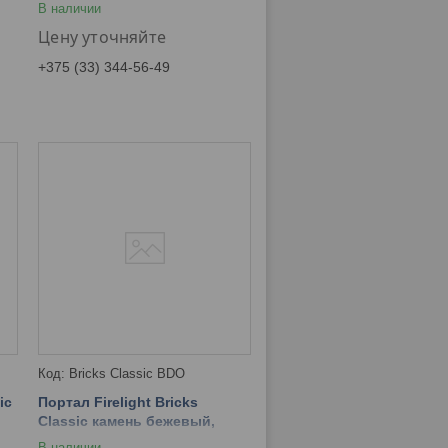
В наличии
Цену уточняйте
+375 (33) 344-56-49
Bricks Classic BDO
ic
Портал Firelight Bricks
Classic камень бежевый,
шпон темный дуб
В наличии