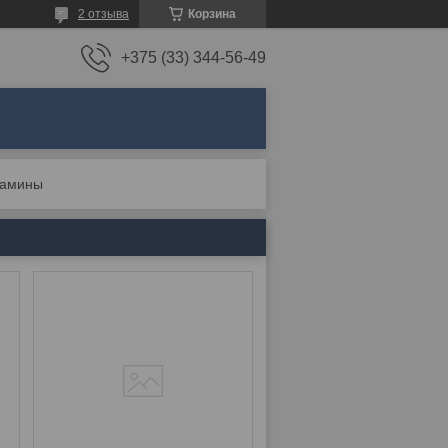
2 отзыва
Корзина
+375 (33) 344-56-49
камины