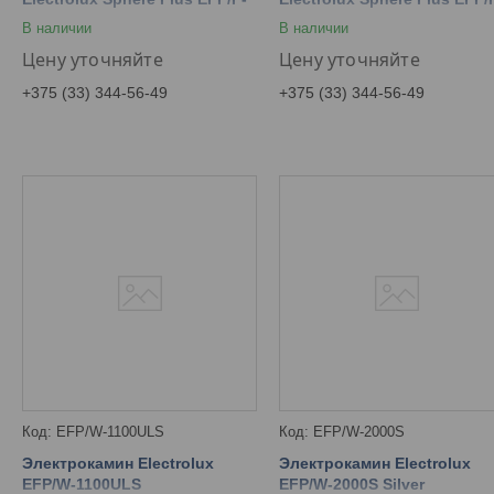
2720RLS N
3320RLS N
В наличии
В наличии
Цену уточняйте
Цену уточняйте
+375 (33) 344-56-49
+375 (33) 344-56-49
EFP/W-1100ULS
EFP/W-2000S
Электрокамин Electrolux
Электрокамин Electrolux
EFP/W-1100ULS
EFP/W-2000S Silver