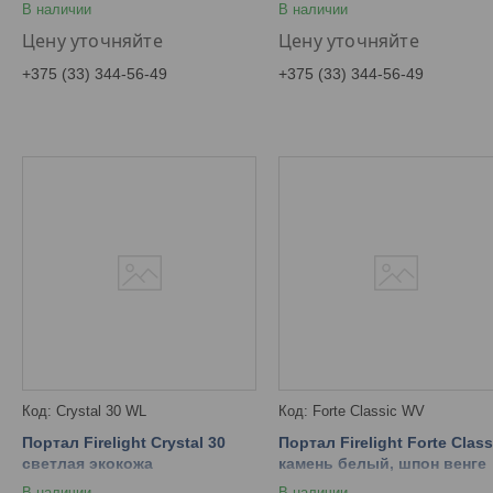
В наличии
В наличии
Цену уточняйте
Цену уточняйте
+375 (33) 344-56-49
+375 (33) 344-56-49
Crystal 30 WL
Forte Classic WV
Портал Firelight Crystal 30
Портал Firelight Forte Class
светлая экокожа
камень белый, шпон венге
В наличии
В наличии