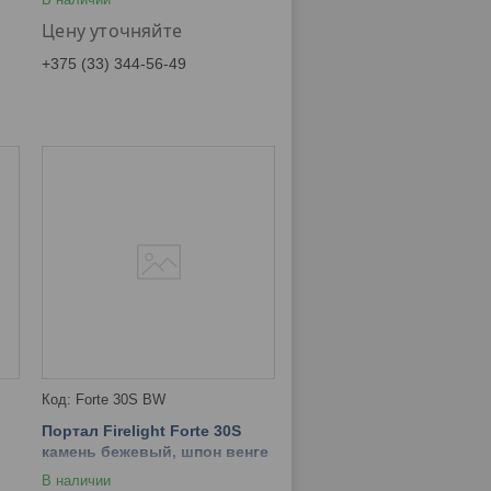
Цену уточняйте
+375 (33) 344-56-49
Forte 30S BW
Портал Firelight Forte 30S
камень бежевый, шпон венге
В наличии