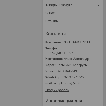
Товары и услуги
О нас
Отзывы
ООО КААВ ГРУПП
+375 (33) 344-56-49
Александр
Белыничи, Беларусь
+375333445649
+375333445649
mail.ru
ipkrasiov@mail.ru
График работы
Информация для