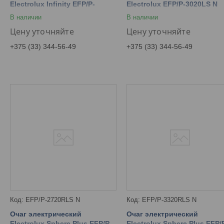
Electrolux Infinity EFP/P-
Electrolux EFP/P-3020LS N
1600ULS
В наличии
В наличии
Цену уточняйте
Цену уточняйте
+375 (33) 344-56-49
+375 (33) 344-56-49
EFP/P-2720RLS N
EFP/P-3320RLS N
Очаг электрический
Очаг электрический
Electrolux Sphere Plus EFP/P-
Electrolux Sphere Plus EFP/