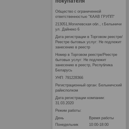
покупателя
Общество с ограниченной
ответственностью "КААВ ГРУПП"
213051,Могилевская обл., г.Белыничи
ул. Дайнеко 6
Дата регистрации в Торговом реестре/
Реестре бытовых услуг: Не подлежит
занесению в реестр
Номер в Торговом реестре/Реестре
бытовых услуг: Не подлежит
занесению в реестр, Республика
Беларусь
УНП: 791228366
Регистрационный орган: Белыничский
райисполком
Дата регистрации компании:
31.03.2020
Режим работы:
День
Время работы
Понедельник
10:00-18:00